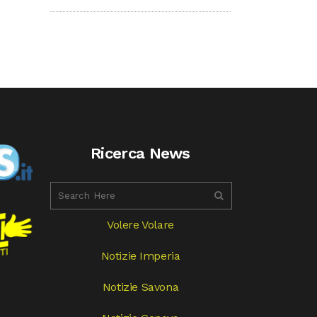
Ricerca News
Volere Volare
Notizie Imperia
Notizie Savona