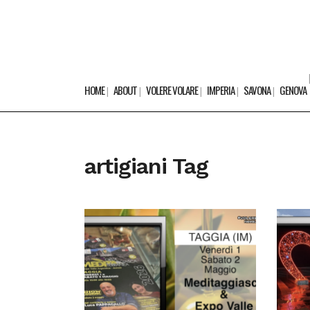
HOME
ABOUT
VOLERE VOLARE
IMPERIA
SAVONA
GENOVA
artigiani Tag