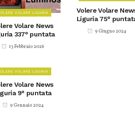
Volere Volare New
VOLERE VOLARE LIGURIA
Liguria 75° puntat
lere Volare News
9 Giugno 2024
guria 337° puntata
13 Febbraio 2026
VOLERE VOLARE LIGURIA
lere Volare News
iguria 9° puntata
9 Gennaio 2024