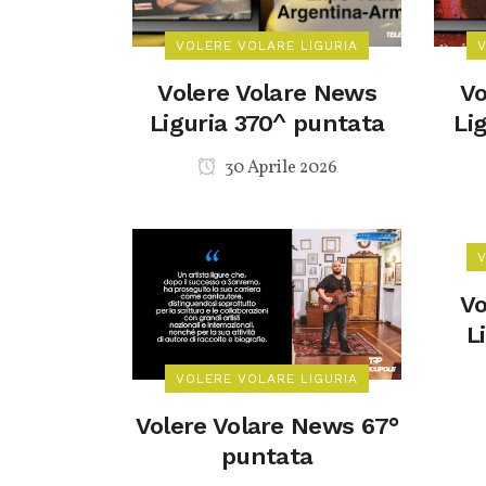
VOLERE VOLARE LIGURIA
Volere Volare News
Vo
Liguria 370^ puntata
Li
30 Aprile 2026
Vo
L
VOLERE VOLARE LIGURIA
Volere Volare News 67°
puntata