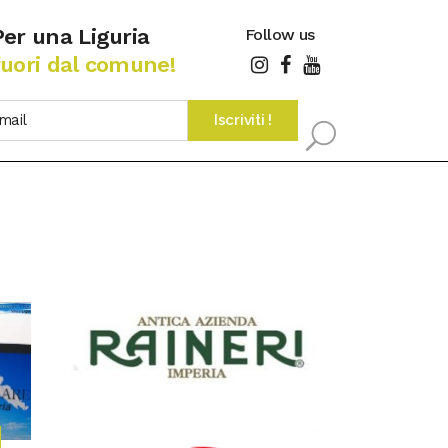
Per una Liguria
Follow us
fuori dal comune!