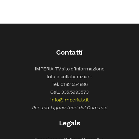
Contatti
IMPERIA TV sito d’informazione
Info e collaborazioni:
Tel. 0182.554886
Cell. 335.5993573
info@imperiatv.it
Per una Liguria fuori dal Comune!
Legals