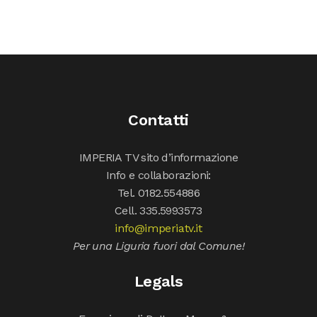
Contatti
IMPERIA TV sito d’informazione
Info e collaborazioni:
Tel. 0182.554886
Cell. 335.5993573
info@imperiatv.it
Per una Liguria fuori dal Comune!
Legals