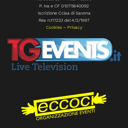
P. Iva e CF 01075640092
Iscrizione Cciaa di Savona
Rea n.111223 del 4/2/1997
Cookies
–
Privacy