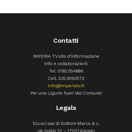
Contatti
IMPERIA TV sito d’informazione
Info e collaborazioni:
Tel. 0182.554886
Cell. 335.5993573
info@imperiatv.it
Per una Liguria fuori dal Comune!
Legals
Eccoci sas di Dottore Marco & c.
via Sollai 23 – 17021 Alassio