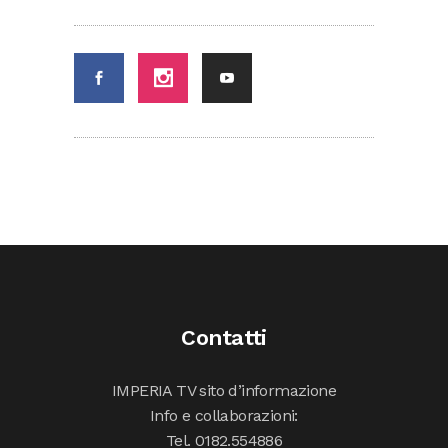
Contatti
IMPERIA TV sito d’informazione
Info e collaborazioni:
Tel. 0182.554886