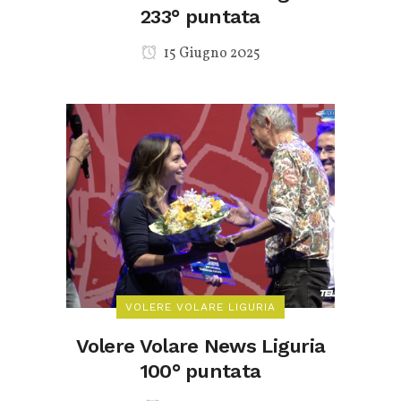
233° puntata
15 Giugno 2025
VOLERE VOLARE LIGURIA
Volere Volare News Liguria
100° puntata