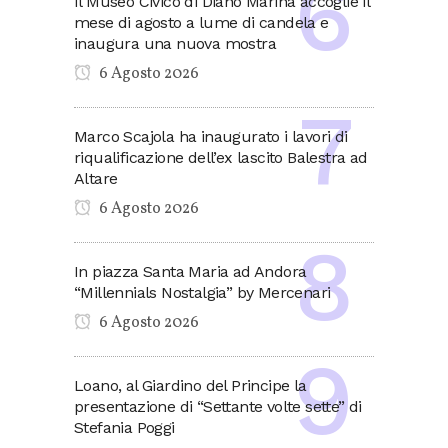
Il Museo Civico di Diano Marina accoglie il
mese di agosto a lume di candela e
inaugura una nuova mostra
6 Agosto 2026
Marco Scajola ha inaugurato i lavori di
riqualificazione dell’ex lascito Balestra ad
Altare
6 Agosto 2026
In piazza Santa Maria ad Andora
“Millennials Nostalgia” by Mercenari
6 Agosto 2026
Loano, al Giardino del Principe la
presentazione di “Settante volte sette” di
Stefania Poggi