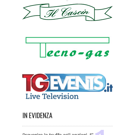
IN EVIDENZA
Prevenire le truffe agli anziani. E’