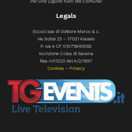
Per una Liguria fuori dal Comune!
Legals
Eccoci sas di Dottore Marco & c.
via Sollai 23 – 17021 Alassio
P. Iva e CF 01075640092
Iscrizione Cciaa di Savona
Rea n.111223 del 4/2/1997
Cookies
–
Privacy