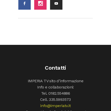
Contatti
IMPERIA TV sito d’informazione
Info e collaborazioni:
Tel. 0182.554886
Cell. 335.5993573
info@imperiatv.it