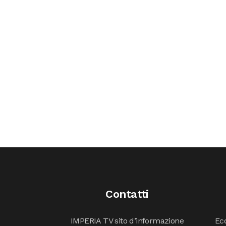
Contatti
IMPERIA TV sito d’informazione
Ecc