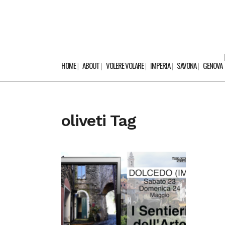
HOME
ABOUT
VOLERE VOLARE
IMPERIA
SAVONA
GENOVA
oliveti Tag