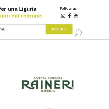
Per una Liguria
Follow us
fuori dal comune!