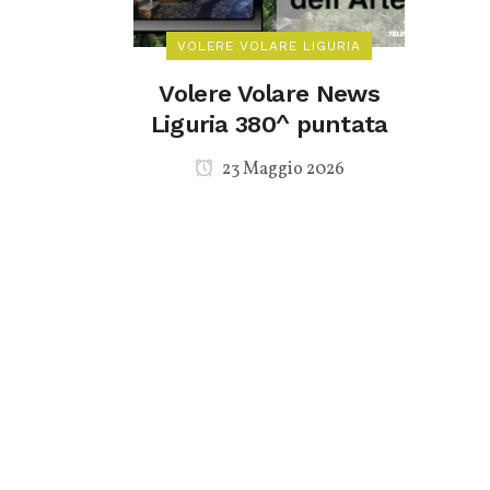
VOLERE VOLARE LIGURIA
Volere Volare News
Liguria 380^ puntata
23 Maggio 2026