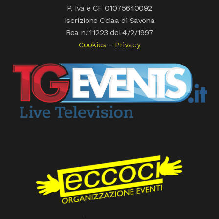
P. Iva e CF 01075640092
Iscrizione Cciaa di Savona
Rea n.111223 del 4/2/1997
Cookies
–
Privacy