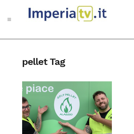
pellet Tag