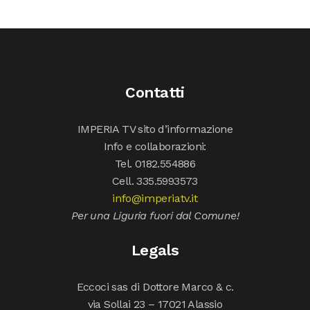
Contatti
IMPERIA TV sito d’informazione
Info e collaborazioni:
Tel. 0182.554886
Cell. 335.5993573
info@imperiatv.it
Per una Liguria fuori dal Comune!
Legals
Eccoci sas di Dottore Marco & c.
via Sollai 23 – 17021 Alassio