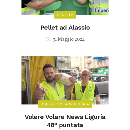
SPOT-TV
Pellet ad Alassio
31 Maggio 2024
VOLERE VOLARE LIGURIA
Volere Volare News Liguria
48° puntata