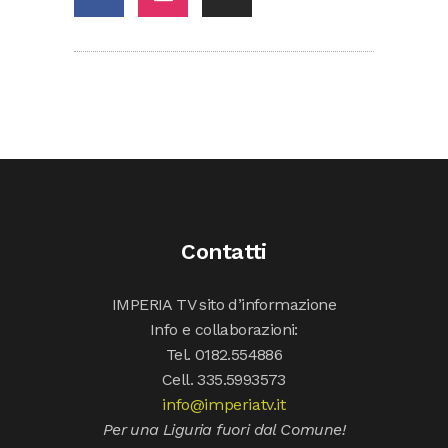
Contatti
IMPERIA TV sito d’informazione
Info e collaborazioni:
Tel. 0182.554886
Cell. 335.5993573
info@imperiatv.it
Per una Liguria fuori dal Comune!