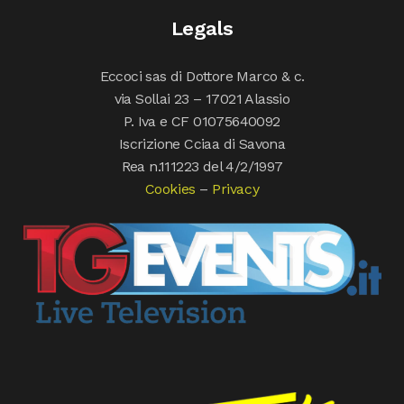
Legals
Eccoci sas di Dottore Marco & c.
via Sollai 23 – 17021 Alassio
P. Iva e CF 01075640092
Iscrizione Cciaa di Savona
Rea n.111223 del 4/2/1997
Cookies
–
Privacy