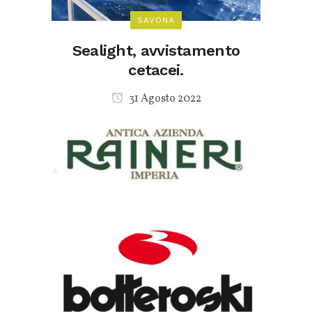
SAVONA
Sealight, avvistamento
cetacei.
31 Agosto 2022