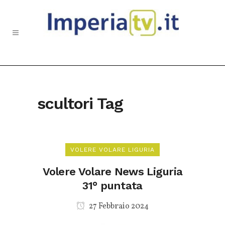
scultori Tag
VOLERE VOLARE LIGURIA
Volere Volare News Liguria
31° puntata
27 Febbraio 2024