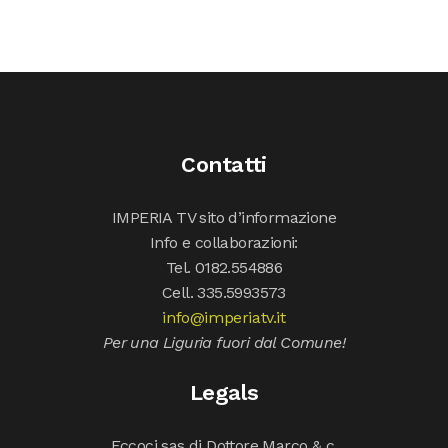
Contatti
IMPERIA TV sito d’informazione
Info e collaborazioni:
Tel. 0182.554886
Cell. 335.5993573
info@imperiatv.it
Per una Liguria fuori dal Comune!
Legals
Eccoci sas di Dottore Marco & c.