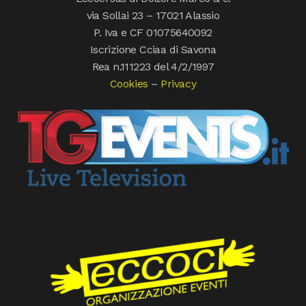
via Sollai 23 – 17021 Alassio
P. Iva e CF 01075640092
Iscrizione Cciaa di Savona
Rea n.111223 del 4/2/1997
Cookies
–
Privacy