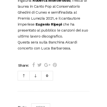
ingauna
Roberta Monterosso
, fresca di
laurea in Canto Pop al Conservatorio
Ghedini di Cuneo e semifinalista al
Premio Lunezia 2021, e il cantautore
imperiese
Eugenio Ripepi
che ha
presentato al pubblico le canzoni del suo
ultimo lavoro discografico.
Questa sera sulla Banchina Aicardi
concerto con Luca Barbarossa.
Share:
0