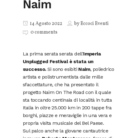
Naim
14 Agosto 2022
by
Eccoci Eventi
0 comments
La prima serata serata dell’
Imperia
Unplugged Festival è stata un
successo.
Si sono esibiti
Naim
, poliedrico
artista e polistrumentista dalle mille
sfaccettature, che ha presentato il
progetto Naim On The Road con il quale
sta toccando centinaia di località in tutta
Italia in oltre 25.000 km in 200 tappe fra
borghi, piazze e meraviglie in una vera e
propria visita musicale del Bel Paese.
Sul palco anche la giovane cantautrice