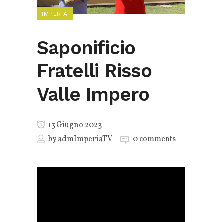
IMPERIA
Saponificio
Fratelli Risso
Valle Impero
13 Giugno 2023
by
admImperiaTV
0 comments