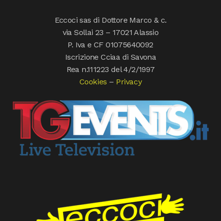
Eccoci sas di Dottore Marco & c.
via Sollai 23 – 17021 Alassio
P. Iva e CF 01075640092
Iscrizione Cciaa di Savona
Rea n.111223 del 4/2/1997
Cookies
–
Privacy