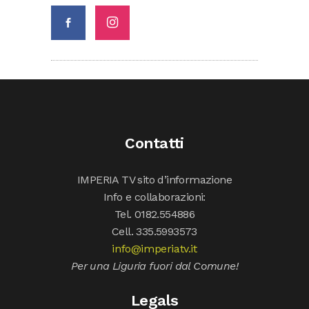
Contatti
IMPERIA TV sito d’informazione
Info e collaborazioni:
Tel. 0182.554886
Cell. 335.5993573
info@imperiatv.it
Per una Liguria fuori dal Comune!
Legals