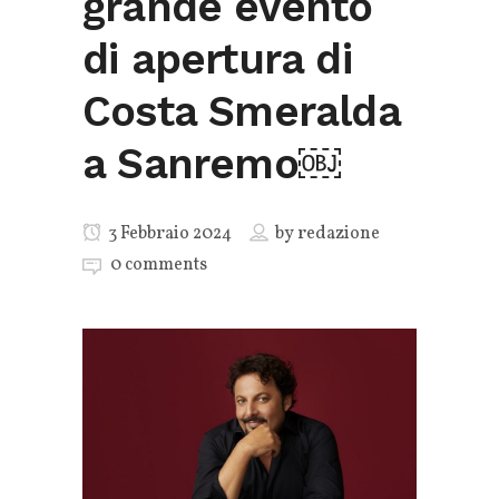
grande evento
di apertura di
Costa Smeralda
a Sanremo￼
3 Febbraio 2024
by
redazione
0 comments