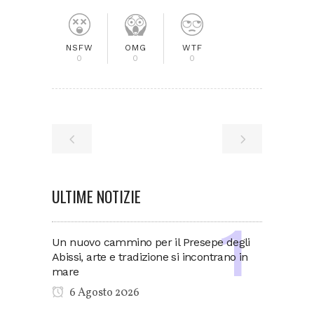
NSFW
OMG
WTF
0
0
0
ULTIME NOTIZIE
Un nuovo cammino per il Presepe degli
Abissi, arte e tradizione si incontrano in
mare
6 Agosto 2026