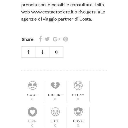
prenotazioni è possibile consultare il sito
web www.costacrociere.it o rivolgersi alle
agenzie di viaggio partner di Costa.
Share:
0
COOL
DISLIKE
GEEKY
0
0
0
LIKE
LOL
LOVE
0
0
0