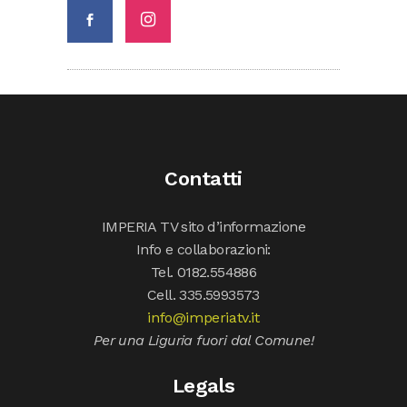
Contatti
IMPERIA TV sito d’informazione
Info e collaborazioni:
Tel. 0182.554886
Cell. 335.5993573
info@imperiatv.it
Per una Liguria fuori dal Comune!
Legals