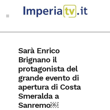
Sarà Enrico
Brignano il
protagonista del
grande evento di
apertura di Costa
Smeralda a
Sanremo￼