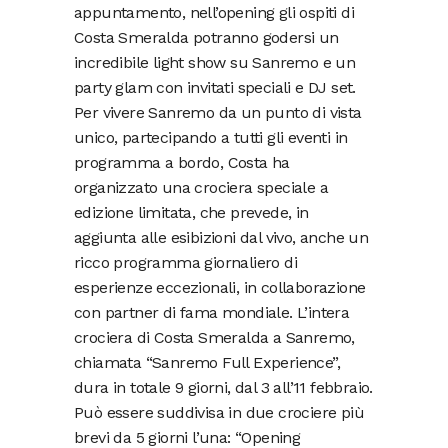
appuntamento, nell’opening gli ospiti di
Costa Smeralda potranno godersi un
incredibile light show su Sanremo e un
party glam con invitati speciali e DJ set.
Per vivere Sanremo da un punto di vista
unico, partecipando a tutti gli eventi in
programma a bordo, Costa ha
organizzato una crociera speciale a
edizione limitata, che prevede, in
aggiunta alle esibizioni dal vivo, anche un
ricco programma giornaliero di
esperienze eccezionali, in collaborazione
con partner di fama mondiale. L’intera
crociera di Costa Smeralda a Sanremo,
chiamata “Sanremo Full Experience”,
dura in totale 9 giorni, dal 3 all’11 febbraio.
Può essere suddivisa in due crociere più
brevi da 5 giorni l’una: “Opening