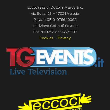
Eccoci sas di Dottore Marco & c.
via Sollai 23 – 17021 Alassio
P. Iva e CF 01075640092
Iscrizione Cciaa di Savona
Rea n.111223 del 4/2/1997
Cookies
–
Privacy