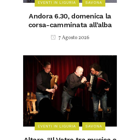
EVENTI IN LIGURIA
SAVONA
Andora 6.30, domenica la
corsa-camminata all’alba
7 Agosto 2026
EVENTI IN LIGURIA
SAVONA
Altare, “Il Vetro tra musica e