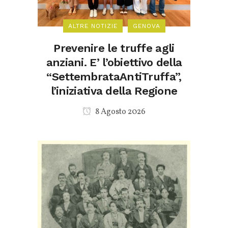
ALTRE NOTIZIE
GENOVA
Prevenire le truffe agli
anziani. E’ l’obiettivo della
“SettembrataAntiTruffa”,
l’iniziativa della Regione
8 Agosto 2026