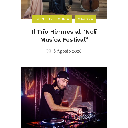
EVENTI IN LIGURIA
SAVONA
Il Trio Hèrmes al “Noli
Musica Festival”
8 Agosto 2026