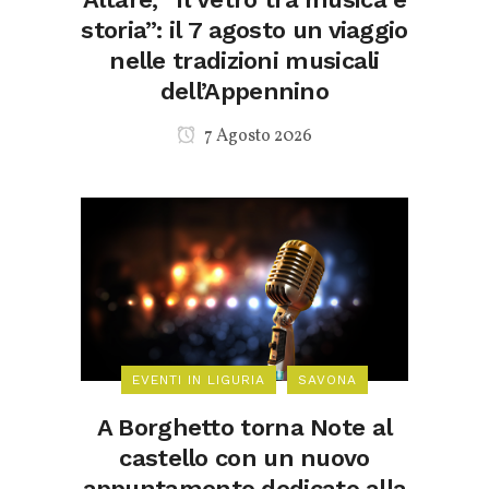
storia”: il 7 agosto un viaggio
nelle tradizioni musicali
dell’Appennino
7 Agosto 2026
EVENTI IN LIGURIA
SAVONA
A Borghetto torna Note al
castello con un nuovo
appuntamento dedicato alla