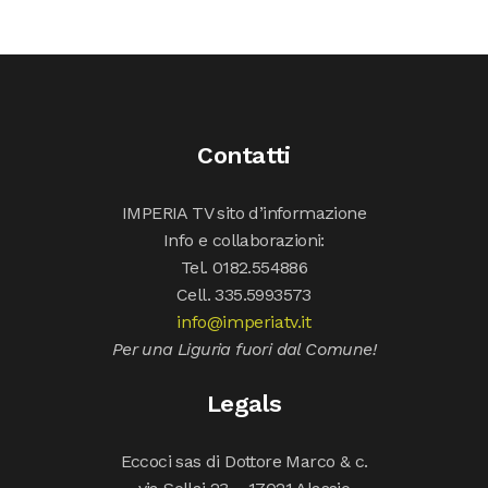
Contatti
IMPERIA TV sito d’informazione
Info e collaborazioni:
Tel. 0182.554886
Cell. 335.5993573
info@imperiatv.it
Per una Liguria fuori dal Comune!
Legals
Eccoci sas di Dottore Marco & c.