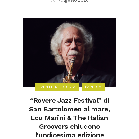
7 Agosto 2026
EVENTI IN LIGURIA
IMPERIA
“Rovere Jazz Festival” di
San Bartolomeo al mare,
Lou Marini & The Italian
Groovers chiudono
l’undicesima edizione