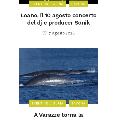
EVENTI IN LIGURIA
SAVONA
Loano, il 10 agosto concerto
del dj e producer Sonik
7 Agosto 2026
EVENTI IN LIGURIA
SAVONA
A Varazze torna la