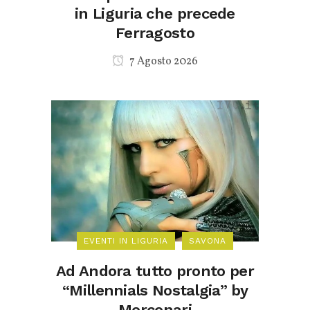
in Liguria che precede
Ferragosto
7 Agosto 2026
EVENTI IN LIGURIA
SAVONA
Ad Andora tutto pronto per
“Millennials Nostalgia” by
Mercenari