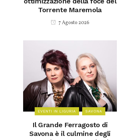
ottimizzazione della foce del
Torrente Maremola
7 Agosto 2026
EVENTI IN LIGURIA
SAVONA
Il Grande Ferragosto di
Savona è il culmine degli