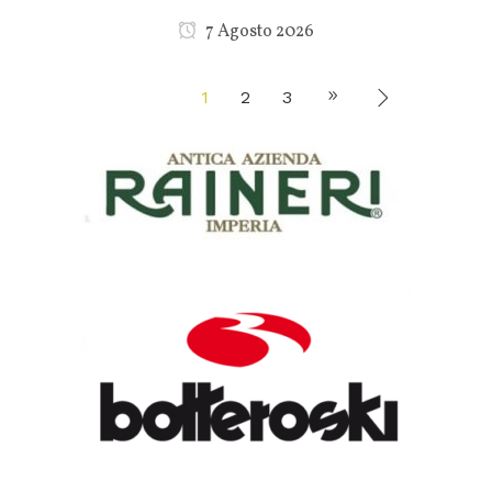
7 Agosto 2026
1
2
3