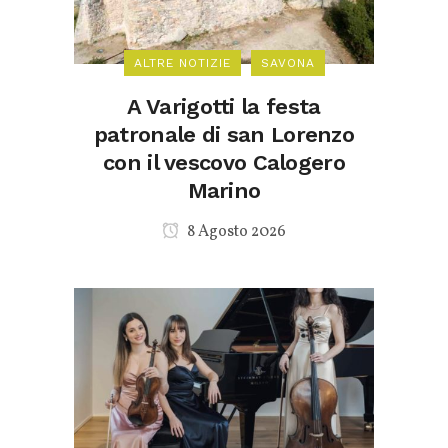
ALTRE NOTIZIE
SAVONA
A Varigotti la festa
patronale di san Lorenzo
con il vescovo Calogero
Marino
8 Agosto 2026