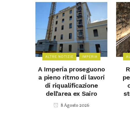
ALTRE NOTIZIE
IMPERIA
A
A Imperia proseguono
R
a pieno ritmo di lavori
pe
di riqualificazione
dell’area ex Sairo
st
8 Agosto 2026