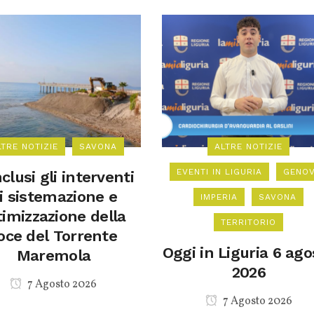
LTRE NOTIZIE
SAVONA
ALTRE NOTIZIE
EVENTI IN LIGURIA
GENO
clusi gli interventi
i sistemazione e
IMPERIA
SAVONA
timizzazione della
TERRITORIO
oce del Torrente
Oggi in Liguria 6 ago
Maremola
2026
7 Agosto 2026
7 Agosto 2026