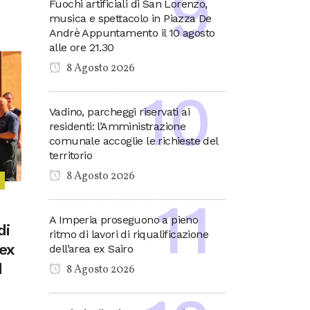
Fuochi artificiali di San Lorenzo,
musica e spettacolo in Piazza De
Andrè Appuntamento il 10 agosto
alle ore 21.30
8 Agosto 2026
Vadino, parcheggi riservati ai
residenti: l’Amministrazione
comunale accoglie le richieste del
territorio
8 Agosto 2026
A Imperia proseguono a pieno
di
ritmo di lavori di riqualificazione
’ex
dell’area ex Sairo
d
8 Agosto 2026