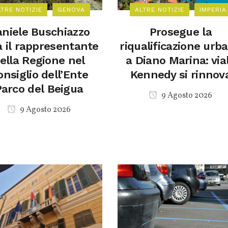
LTRE NOTIZIE
GENOVA
ALTRE NOTIZIE
IMPERIA
niele Buschiazzo
Prosegue la
à il rappresentante
riqualificazione urb
ella Regione nel
a Diano Marina: via
onsiglio dell’Ente
Kennedy si rinnov
Parco del Beigua
9 Agosto 2026
9 Agosto 2026