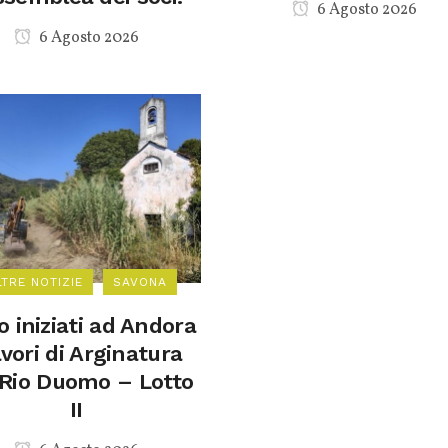
6 Agosto 2026
6 Agosto 2026
LTRE NOTIZIE
SAVONA
 iniziati ad Andora
avori di Arginatura
 Rio Duomo – Lotto
II