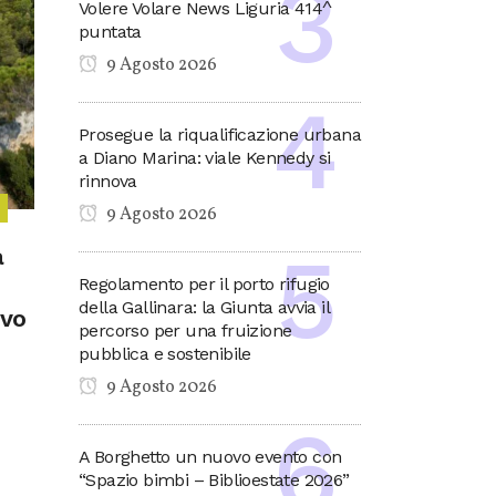
Volere Volare News Liguria 414^
puntata
9 Agosto 2026
Prosegue la riqualificazione urbana
a Diano Marina: viale Kennedy si
rinnova
9 Agosto 2026
a
Regolamento per il porto rifugio
della Gallinara: la Giunta avvia il
ovo
percorso per una fruizione
pubblica e sostenibile
9 Agosto 2026
A Borghetto un nuovo evento con
“Spazio bimbi – Biblioestate 2026”