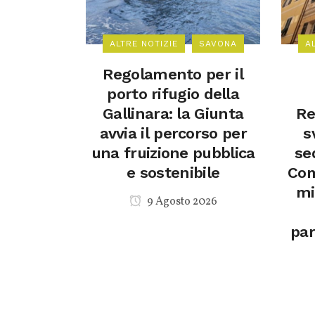
ALTRE NOTIZIE
SAVONA
A
Regolamento per il
porto rifugio della
Gallinara: la Giunta
Re
avvia il percorso per
s
una fruizione pubblica
se
e sostenibile
Com
mi
9 Agosto 2026
par