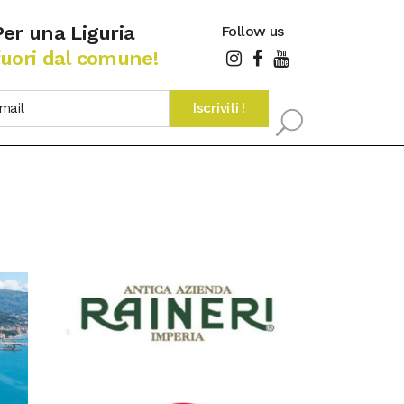
Per una Liguria
Follow us
fuori dal comune!