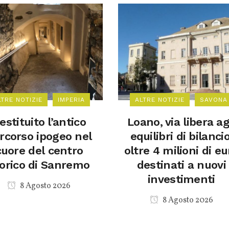
LTRE NOTIZIE
IMPERIA
ALTRE NOTIZIE
SAVONA
estituito l’antico
Loano, via libera ag
rcorso ipogeo nel
equilibri di bilancio
cuore del centro
oltre 4 milioni di eu
orico di Sanremo
destinati a nuovi
investimenti
8 Agosto 2026
8 Agosto 2026