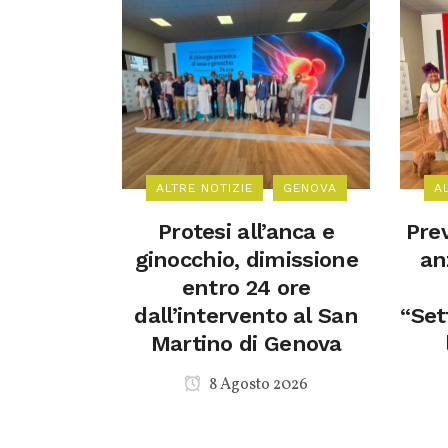
ALTRE NOTIZIE
GENOVA
A
Protesi all’anca e
Prev
ginocchio, dimissione
anz
entro 24 ore
dall’intervento al San
“Set
Martino di Genova
8 Agosto 2026