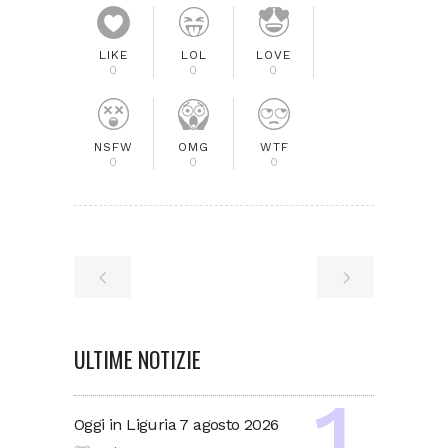
LIKE
LOL
LOVE
0
0
0
NSFW
OMG
WTF
0
0
0
ULTIME NOTIZIE
Oggi in Liguria 7 agosto 2026