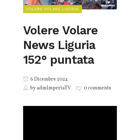
VOLERE VOLARE LIGURIA
Volere Volare
News Liguria
152° puntata
6 Dicembre 2024
by
admImperiaTV
0 comments