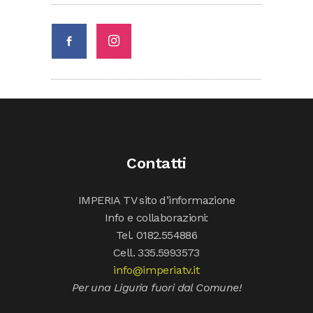
Contatti
IMPERIA TV sito d’informazione
Info e collaborazioni:
Tel. 0182.554886
Cell. 335.5993573
info@imperiatv.it
Per una Liguria fuori dal Comune!