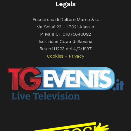
Legals
Eccoci sas di Dottore Marco & c.
via Sollai 23 – 17021 Alassio
P. Iva e CF 01075640092
Iscrizione Cciaa di Savona
Rea n.111223 del 4/2/1997
Cookies
–
Privacy