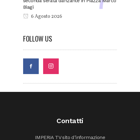
seconda serata danzante in Piazza Marco
Biagi
6 Agosto 2026
FOLLOW US
Contatti
IMPERIA TV sito d’informazione