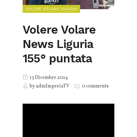
VOLERE VOLARE LIGURIA
Volere Volare
News Liguria
155° puntata
13 Dicembre 2024
by
admImperiaTV
0 comments