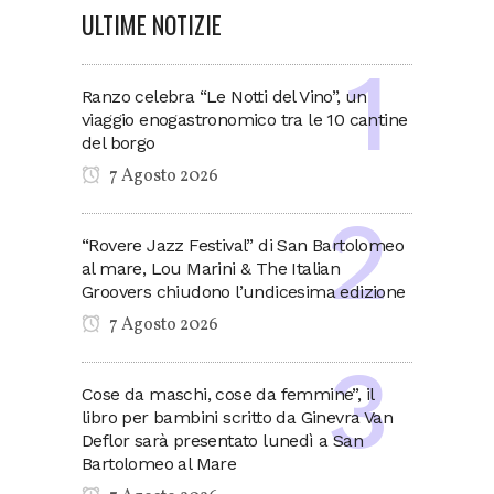
ULTIME NOTIZIE
Ranzo celebra “Le Notti del Vino”, un
viaggio enogastronomico tra le 10 cantine
del borgo
7 Agosto 2026
“Rovere Jazz Festival” di San Bartolomeo
al mare, Lou Marini & The Italian
Groovers chiudono l’undicesima edizione
7 Agosto 2026
Cose da maschi, cose da femmine”, il
libro per bambini scritto da Ginevra Van
Deflor sarà presentato lunedì a San
Bartolomeo al Mare