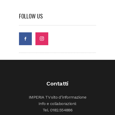
FOLLOW US
Contatti
IMPERIA TV sito d’informazione
Info e collaborazioni:
Tel. 0182.554886