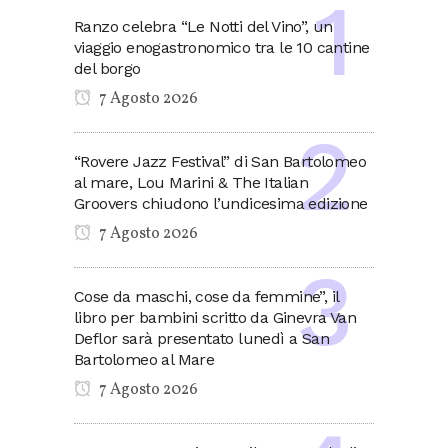
Ranzo celebra “Le Notti del Vino”, un
viaggio enogastronomico tra le 10 cantine
del borgo
7 Agosto 2026
“Rovere Jazz Festival” di San Bartolomeo
al mare, Lou Marini & The Italian
Groovers chiudono l’undicesima edizione
7 Agosto 2026
Cose da maschi, cose da femmine”, il
libro per bambini scritto da Ginevra Van
Deflor sarà presentato lunedì a San
Bartolomeo al Mare
7 Agosto 2026