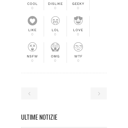
COOL
DISLIKE
GEEKY
0
0
0
LIKE
LOL
LOVE
0
0
0
NSFW
OMG
WTF
0
0
0
ULTIME NOTIZIE