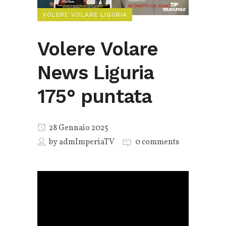
VOLERE VOLARE LIGURIA
Volere Volare
News Liguria
175° puntata
28 Gennaio 2025
by
admImperiaTV
0 comments