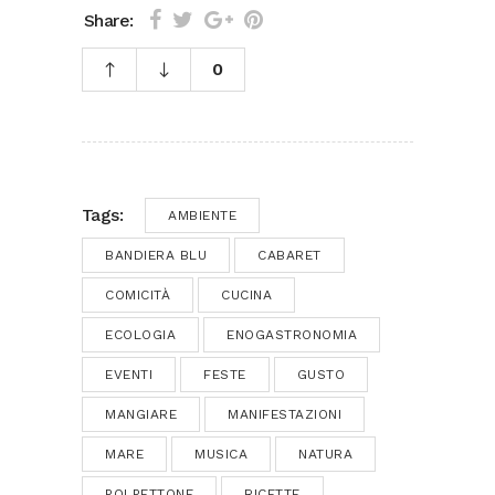
Share:
0
Tags:
AMBIENTE
BANDIERA BLU
CABARET
COMICITÀ
CUCINA
ECOLOGIA
ENOGASTRONOMIA
EVENTI
FESTE
GUSTO
MANGIARE
MANIFESTAZIONI
MARE
MUSICA
NATURA
POLPETTONE
RICETTE