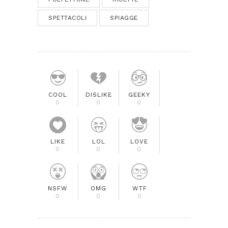
SPETTACOLI
SPIAGGE
COOL
DISLIKE
GEEKY
0
0
0
LIKE
LOL
LOVE
0
0
0
NSFW
OMG
WTF
0
0
0