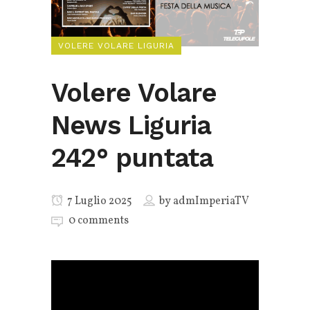
VOLERE VOLARE LIGURIA
Volere Volare
News Liguria
242° puntata
7 Luglio 2025
by
admImperiaTV
0 comments