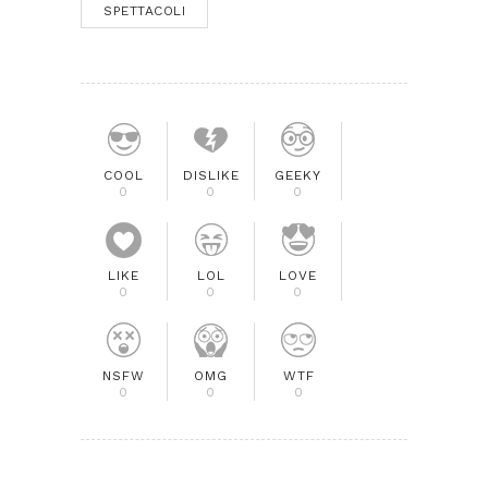
SPETTACOLI
COOL
DISLIKE
GEEKY
0
0
0
LIKE
LOL
LOVE
0
0
0
NSFW
OMG
WTF
0
0
0