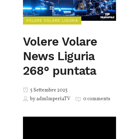
VOLERE VOLARE LIGURIA
Volere Volare
News Liguria
268° puntata
5 Settembre 2025
by
admImperiaTV
0 comments