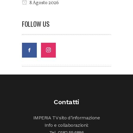
8 Agosto 2026
FOLLOW US
Contatti
IMPERIA TV sito d’informazione
Info e collaborazioni:
Tel. 0182.554886