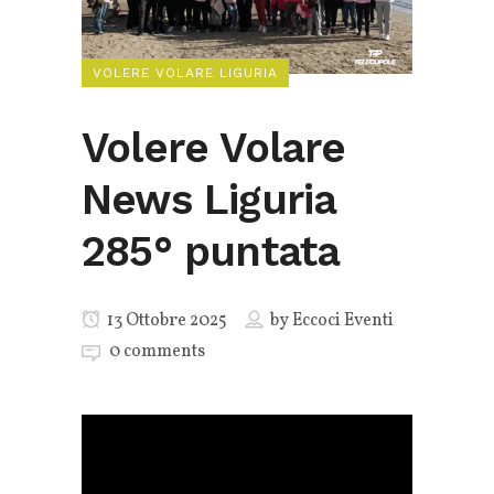
VOLERE VOLARE LIGURIA
Volere Volare
News Liguria
285° puntata
13 Ottobre 2025
by
Eccoci Eventi
0 comments