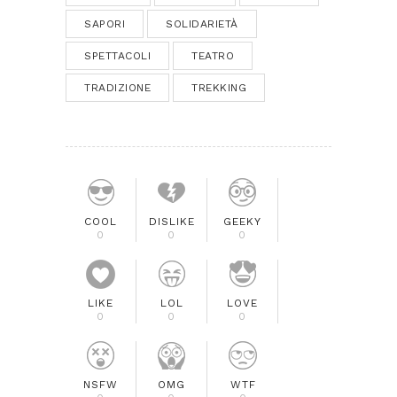
SAPORI
SOLIDARIETÀ
SPETTACOLI
TEATRO
TRADIZIONE
TREKKING
COOL
DISLIKE
GEEKY
0
0
0
LIKE
LOL
LOVE
0
0
0
NSFW
OMG
WTF