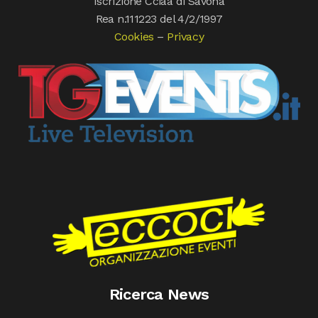
Iscrizione Cciaa di Savona
Rea n.111223 del 4/2/1997
Cookies
–
Privacy
Ricerca News