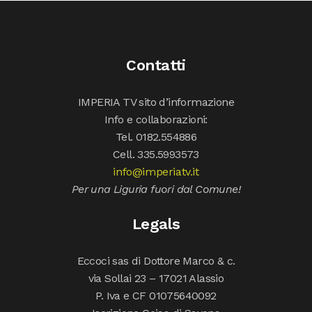
Contatti
IMPERIA TV sito d’informazione
Info e collaborazioni:
Tel. 0182.554886
Cell. 335.5993573
info@imperiatv.it
Per una Liguria fuori dal Comune!
Legals
Eccoci sas di Dottore Marco & c.
via Sollai 23 – 17021 Alassio
P. Iva e CF 01075640092