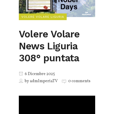
VOLERE VOLARE LIGURIA
Volere Volare
News Liguria
308° puntata
6 Dicembre 2025
by
admImperiaTV
0 comments