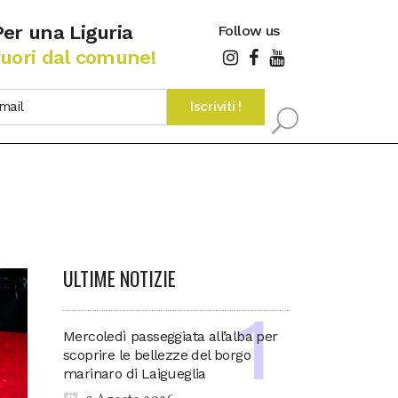
Per una Liguria
Follow us
fuori dal comune!
ULTIME NOTIZIE
Mercoledì passeggiata all’alba per
scoprire le bellezze del borgo
marinaro di Laigueglia