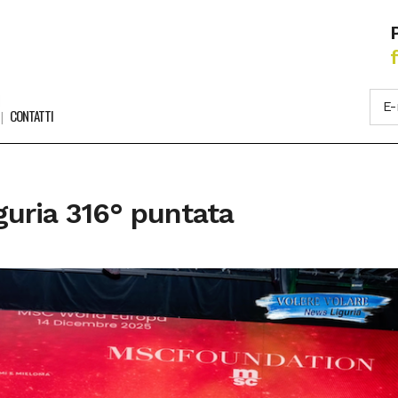
CONTATTI
guria 316° puntata