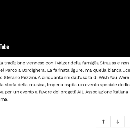
a tradizione viennese con i Valzer della famiglia Strauss e non
del Parco a Bordighera. La farinata ligure, ma quella bianca…c
co Stefano Pezzini. A cinquant’anni dall’uscita di Wish You Were
lla storia della musica, Imperia ospita un evento speciale dedic
va per un evento a favore dei progetti AIL Associazione italiana
oma.