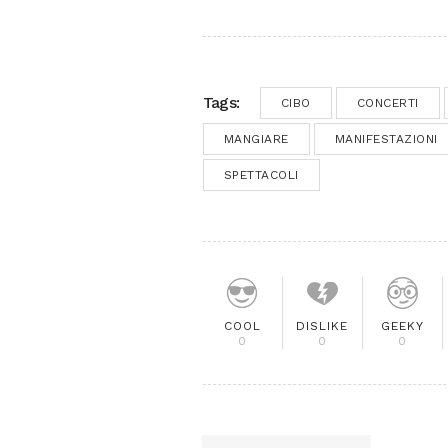
Tags:
CIBO
CONCERTI
MANGIARE
MANIFESTAZIONI
SPETTACOLI
COOL
DISLIKE
GEEKY
0
0
0