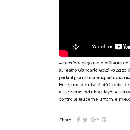
Atmosfera elegante e brillante dell
al Teatro Giancarlo Golzi Palazzo 
parla il giornalista enogastronomi
Here, uno dei dischi più iconici de
all’universo dei Pink Floyd. A Geno
contro le leucemie linfomi e miel
Share: