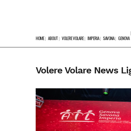
HOME
ABOUT
VOLERE VOLARE
IMPERIA
SAVONA
GENOVA
Volere Volare News Li