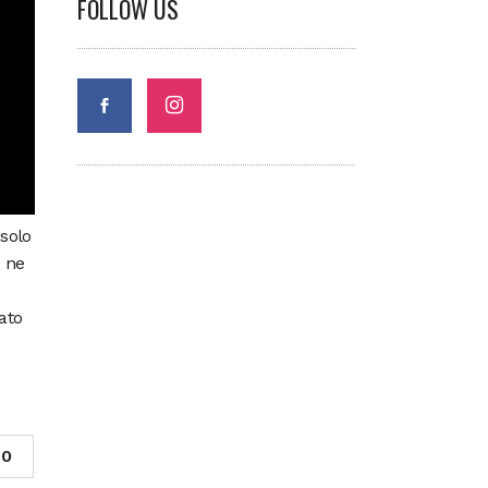
FOLLOW US
 solo
e ne
ato
0