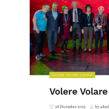
VOLERE VOLARE LIGURIA
Volere Volare
28 Dicembre 2025
by
admI