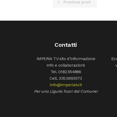
Previous post
Contatti
IMPERIA TV sito d’informazione
Ecc
Info e collaborazioni:
Tel. 0182.554886
Cell. 335.5993573
info@imperiatv.it
Per una Liguria fuori dal Comune!