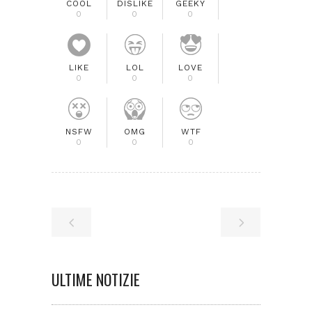
COOL
DISLIKE
GEEKY
0
0
0
LIKE
LOL
LOVE
0
0
0
NSFW
OMG
WTF
0
0
0
ULTIME NOTIZIE