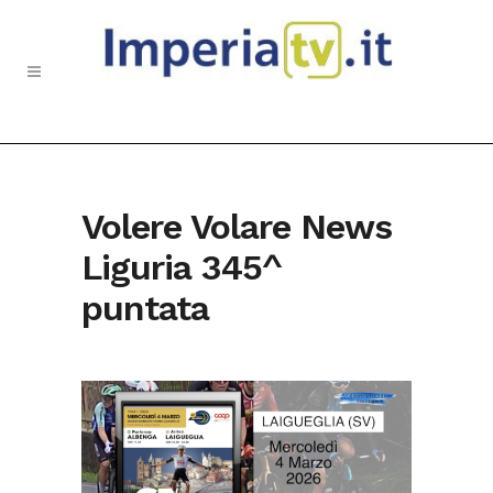
Volere Volare News
Liguria 345^
puntata