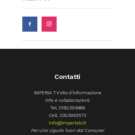
Contatti
IMPERIA TV sito d’informazione
Info e collaborazioni:
Tel. 0182.554886
Cell. 335.5993573
info@imperiatv.it
Per una Liguria fuori dal Comune!