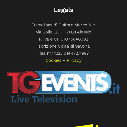
Legals
Eccoci sas di Dottore Marco & c.
via Sollai 23 – 17021 Alassio
P. Iva e CF 01075640092
Iscrizione Cciaa di Savona
Rea n.111223 del 4/2/1997
Cookies
–
Privacy