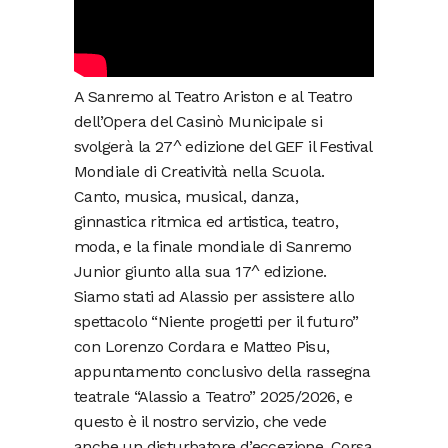
A Sanremo al Teatro Ariston e al Teatro
dell’Opera del Casinò Municipale si
svolgerà la 27^ edizione del GEF il Festival
Mondiale di Creatività nella Scuola.
Canto, musica, musical, danza,
ginnastica ritmica ed artistica, teatro,
moda, e la finale mondiale di Sanremo
Junior giunto alla sua 17^ edizione.
Siamo stati ad Alassio per assistere allo
spettacolo “Niente progetti per il futuro”
con Lorenzo Cordara e Matteo Pisu,
appuntamento conclusivo della rassegna
teatrale “Alassio a Teatro” 2025/2026, e
questo è il nostro servizio, che vede
anche un disturbatore d’eccezione. Corsa