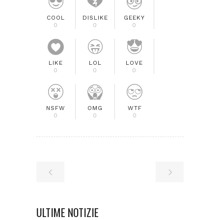
COOL
DISLIKE
GEEKY
0
0
0
LIKE
LOL
LOVE
0
0
0
NSFW
OMG
WTF
0
0
0
ULTIME NOTIZIE