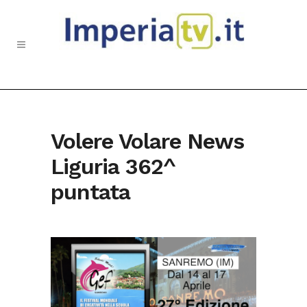
Volere Volare News
Liguria 362^
puntata