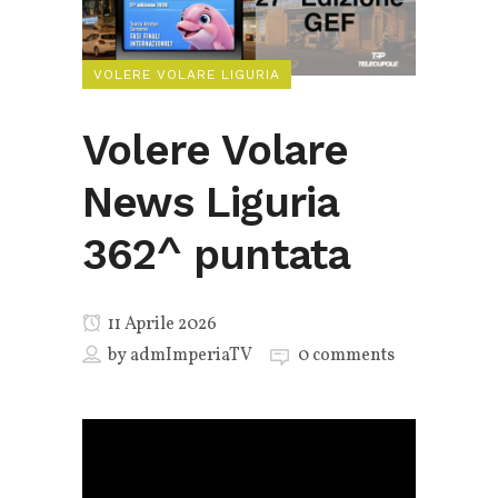
VOLERE VOLARE LIGURIA
Volere Volare
News Liguria
362^ puntata
11 Aprile 2026
by
admImperiaTV
0 comments