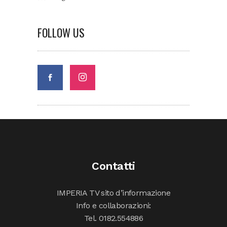
FOLLOW US
Contatti
IMPERIA TV sito d’informazione
Info e collaborazioni:
Tel. 0182.554886