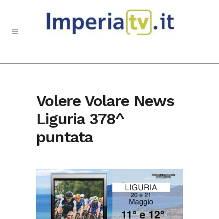
Volere Volare News
Liguria 378^
puntata