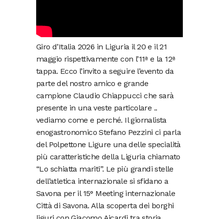
Giro d’Italia 2026 in Liguria il 20 e il 21
maggio rispettivamente con l’11ª e la 12ª
tappa. Ecco l’invito a seguire l’evento da
parte del nostro amico e grande
campione Claudio Chiappucci che sarà
presente in una veste particolare ..
vediamo come e perché. Il giornalista
enogastronomico Stefano Pezzini ci parla
del Polpettone Ligure una delle specialità
più caratteristiche della Liguria chiamato
“Lo schiatta mariti”. Le più grandi stelle
dell’atletica internazionale si sfidano a
Savona per il 15° Meeting internazionale
Città di Savona. Alla scoperta dei borghi
liguri con Giacomo Aicardi tra storia,