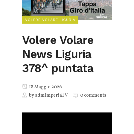
VOLERE VOLARE LIGURIA
Volere Volare
News Liguria
378^ puntata
18 Maggio 2026
by
admImperiaTV
0 comments