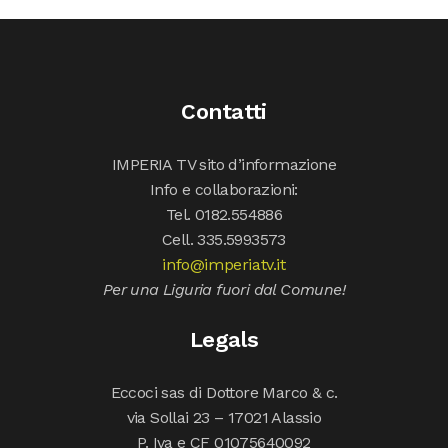
Contatti
IMPERIA TV sito d’informazione
Info e collaborazioni:
Tel. 0182.554886
Cell. 335.5993573
info@imperiatv.it
Per una Liguria fuori dal Comune!
Legals
Eccoci sas di Dottore Marco & c.
via Sollai 23 – 17021 Alassio
P. Iva e CF 01075640092