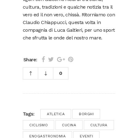
cultura, tradizioni e qualche notizia tra il
vero ed il non vero, chissà. Ritorniamo con
Claudio Chiappucci, questa volta in
compagnia di Luca Galtieri, per uno sport
che sfrutta le onde del nostro mare.
Share:
0
Tags:
ATLETICA
BORGHI
CICLISMO
CUCINA
CULTURA
ENOGASTRONOMIA
EVENTI