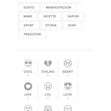
GUSTO
MANIFESTAZIONI
MARE
RICETTE
SAPORI
SPORT
STORIA
SURF
TRADIZIONI
COOL
DISLIKE
GEEKY
0
0
0
LIKE
LOL
LOVE
0
0
0