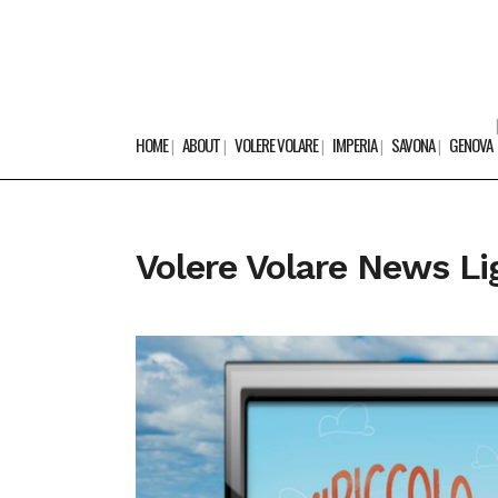
HOME
ABOUT
VOLERE VOLARE
IMPERIA
SAVONA
GENOVA
Volere Volare News Li