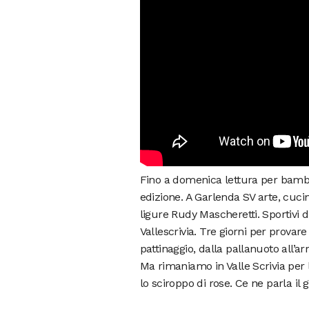
Fino a domenica lettura per bambini
edizione. A Garlenda SV arte, cucin
ligure Rudy Mascheretti. Sportivi 
Vallescrivia. Tre giorni per provare
pattinaggio, dalla pallanuoto all’arr
Ma rimaniamo in Valle Scrivia per l
lo sciroppo di rose. Ce ne parla il