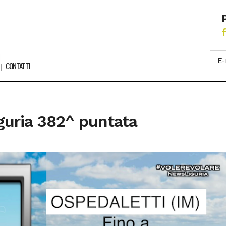
CONTATTI
guria 382^ puntata