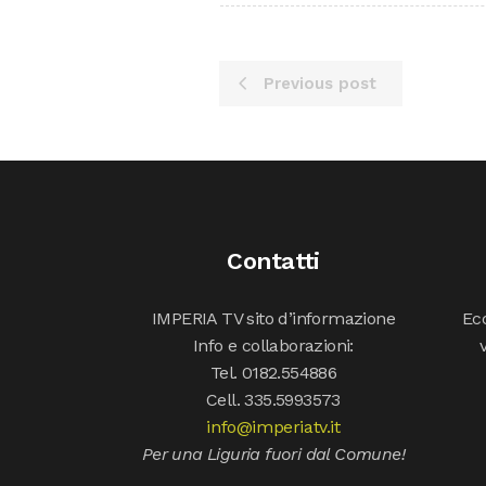
Previous post
Contatti
IMPERIA TV sito d’informazione
Ecc
Info e collaborazioni:
Tel. 0182.554886
Cell. 335.5993573
info@imperiatv.it
Per una Liguria fuori dal Comune!