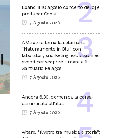
Loano, il 10 agosto concerto del dj e
producer Sonik
7 Agosto 2026
A Varazze torna la settimana
“Naturalmente in Blu” con
laboratori, snorkeling, escursioni ed
eventi per scoprire il mare e il
Santuario Pelagos
7 Agosto 2026
Andora 6.30, domenica la corsa-
camminata all’alba
7 Agosto 2026
Altare, “Il Vetro tra musica e storia”: