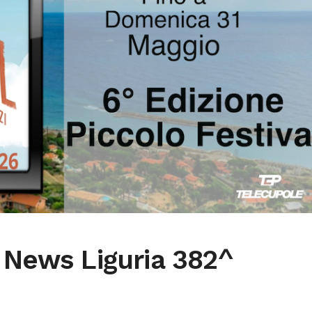
 News Liguria 382^