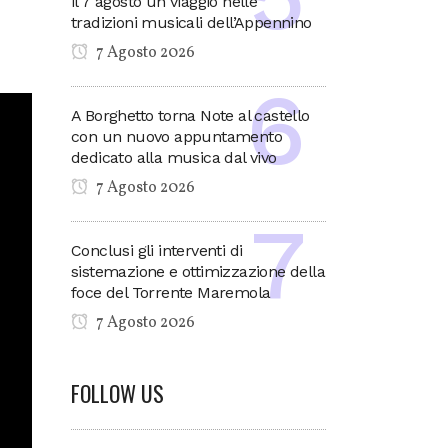
il 7 agosto un viaggio nelle
tradizioni musicali dell’Appennino
7 Agosto 2026
A Borghetto torna Note al castello
con un nuovo appuntamento
dedicato alla musica dal vivo
7 Agosto 2026
Conclusi gli interventi di
sistemazione e ottimizzazione della
foce del Torrente Maremola
7 Agosto 2026
FOLLOW US