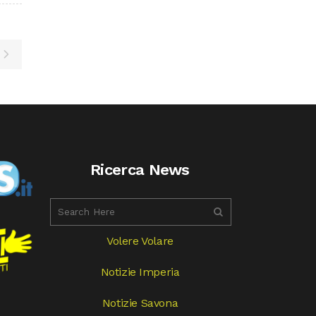
Ricerca News
Volere Volare
Notizie Imperia
Notizie Savona