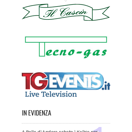
IN EVIDENZA
A Rollo di Andora sabato i Kaligo per