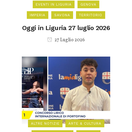
EVENTI IN LIGURIA
GENOVA
IMPERIA
SAVONA
TERRITORIO
Oggi in Liguria 27 luglio 2026
27 Luglio 2026
ALTRE NOTIZIE
ARTE & CULTURA