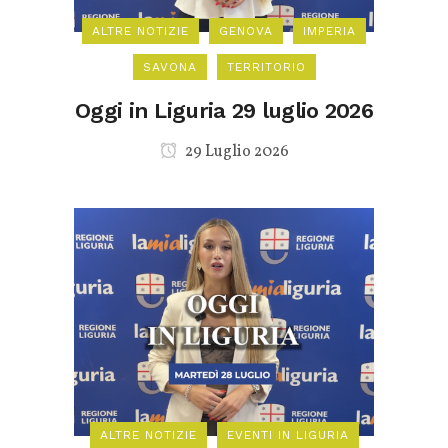
ALTRE NOTIZIE
GENOVA
IMPERIA
SAVONA
TERRITORIO
Oggi in Liguria 29 luglio 2026
29 Luglio 2026
ALTRE NOTIZIE
EVENTI IN LIGURIA