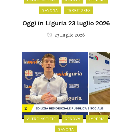
SAVONA
TERRITORIO
Oggi in Liguria 23 luglio 2026
23 Luglio 2026
ALTRE NOTIZIE
GENOVA
IMPERIA
SAVONA