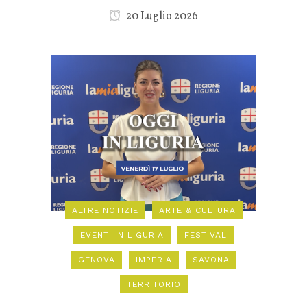
20 Luglio 2026
ALTRE NOTIZIE
ARTE & CULTURA
EVENTI IN LIGURIA
FESTIVAL
GENOVA
IMPERIA
SAVONA
TERRITORIO