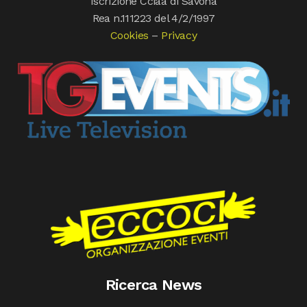
Iscrizione Cciaa di Savona
Rea n.111223 del 4/2/1997
Cookies
–
Privacy
Ricerca News