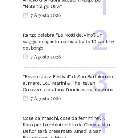
“Note tra gli Ulivi”
7 Agosto 2026
Ranzo celebra “Le Notti del Vino”, un
viaggio enogastronomico tra le 10 cantine
del borgo
7 Agosto 2026
“Rovere Jazz Festival” di San Bartolomeo
al mare, Lou Marini & The Italian
Groovers chiudono l’undicesima edizione
7 Agosto 2026
Cose da maschi, cose da femmine”, il
libro per bambini scritto da Ginevra Van
Deflor sarà presentato lunedì a San
Bartolomeo al Mare