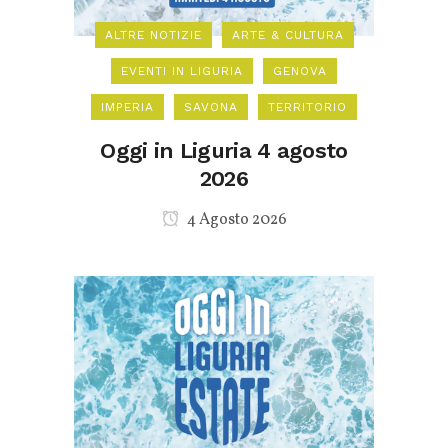
ALTRE NOTIZIE
ARTE & CULTURA
EVENTI IN LIGURIA
GENOVA
IMPERIA
SAVONA
TERRITORIO
Oggi in Liguria 4 agosto
2026
4 Agosto 2026