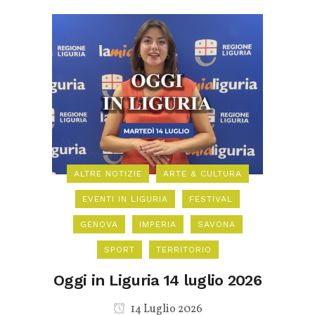
ALTRE NOTIZIE
ARTE & CULTURA
EVENTI IN LIGURIA
FESTIVAL
GENOVA
IMPERIA
SAVONA
SPORT
TERRITORIO
Oggi in Liguria 14 luglio 2026
14 Luglio 2026