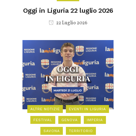
Oggi in Liguria 22 luglio 2026
22 Luglio 2026
ALTRE NOTIZIE
EVENTI IN LIGURIA
FESTIVAL
GENOVA
IMPERIA
SAVONA
TERRITORIO