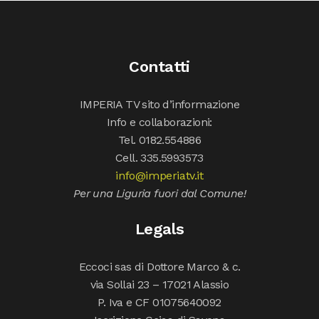
Contatti
IMPERIA TV sito d’informazione
Info e collaborazioni:
Tel. 0182.554886
Cell. 335.5993573
info@imperiatv.it
Per una Liguria fuori dal Comune!
Legals
Eccoci sas di Dottore Marco & c.
via Sollai 23 – 17021 Alassio
P. Iva e CF 01075640092