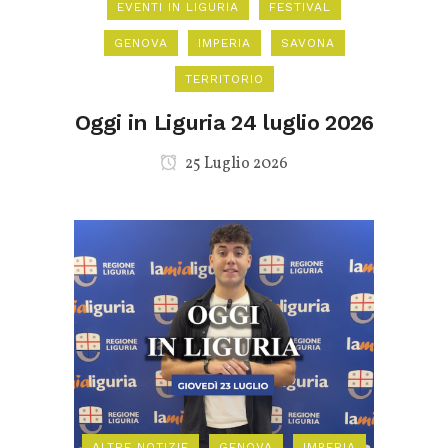
EVENTI IN LIGURIA
FESTIVAL
GENOVA
IMPERIA
SAVONA
TERRITORIO
Oggi in Liguria 24 luglio 2026
25 Luglio 2026
ALTRE NOTIZIE
GENOVA
IMPERIA