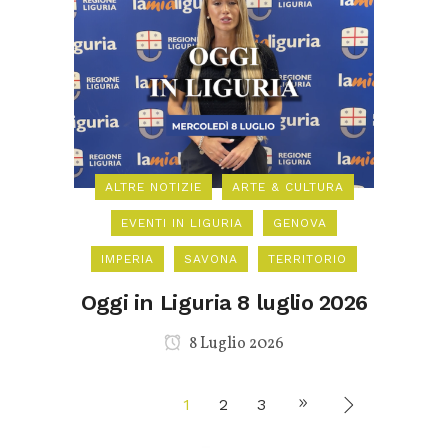
ALTRE NOTIZIE
ARTE & CULTURA
EVENTI IN LIGURIA
GENOVA
IMPERIA
SAVONA
TERRITORIO
Oggi in Liguria 8 luglio 2026
8 Luglio 2026
1
2
3