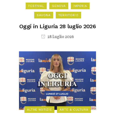
FESTIVAL
GENOVA
IMPERIA
SAVONA
TERRITORIO
Oggi in Liguria 28 luglio 2026
28 Luglio 2026
ALTRE NOTIZIE
ARTE & CULTURA