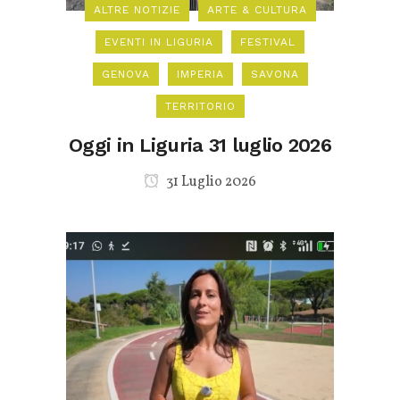
ALTRE NOTIZIE
ARTE & CULTURA
EVENTI IN LIGURIA
FESTIVAL
GENOVA
IMPERIA
SAVONA
TERRITORIO
Oggi in Liguria 31 luglio 2026
31 Luglio 2026