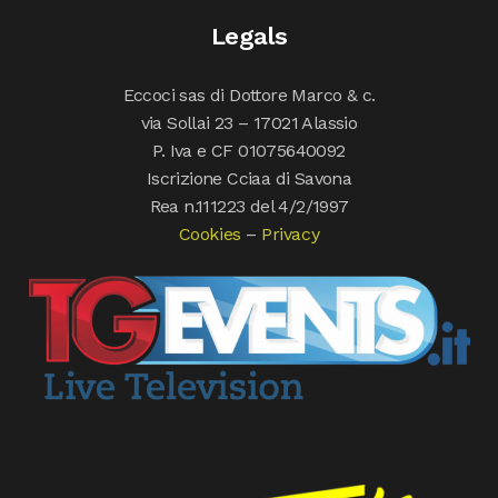
Legals
Eccoci sas di Dottore Marco & c.
via Sollai 23 – 17021 Alassio
P. Iva e CF 01075640092
Iscrizione Cciaa di Savona
Rea n.111223 del 4/2/1997
Cookies
–
Privacy