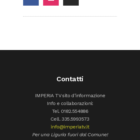
Contatti
IMPERIA TV sito d’informazione
Info e collaborazioni:
Tel. 0182.554886
Cell. 335.5993573
info@imperiatv.it
Per una Liguria fuori dal Comune!