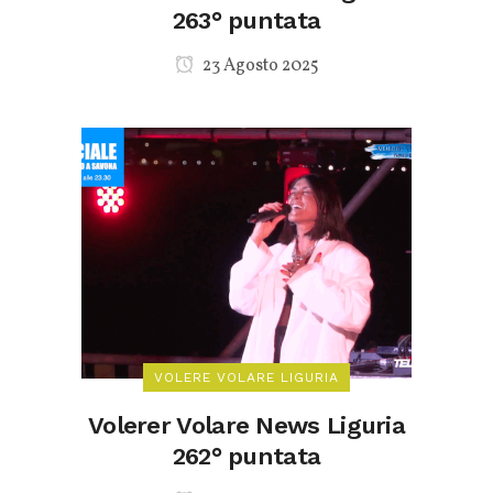
263° puntata
23 Agosto 2025
VOLERE VOLARE LIGURIA
Volerer Volare News Liguria
262° puntata