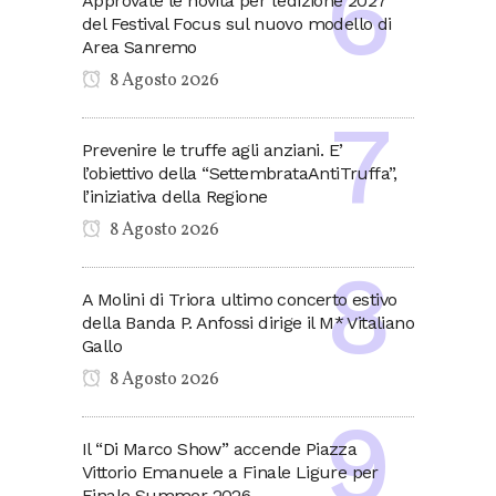
Approvate le novità per l’edizione 2027
del Festival Focus sul nuovo modello di
Area Sanremo
8 Agosto 2026
Prevenire le truffe agli anziani. E’
l’obiettivo della “SettembrataAntiTruffa”,
l’iniziativa della Regione
8 Agosto 2026
A Molini di Triora ultimo concerto estivo
della Banda P. Anfossi dirige il M* Vitaliano
Gallo
8 Agosto 2026
Il “Di Marco Show” accende Piazza
Vittorio Emanuele a Finale Ligure per
Finale Summer 2026