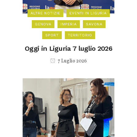
ALTRE NOTIZIE
EVENTI IN LIGURIA
GENOVA
IMPERIA
SAVONA
SPORT
TERRITORIO
Oggi in Liguria 7 luglio 2026
7 Luglio 2026