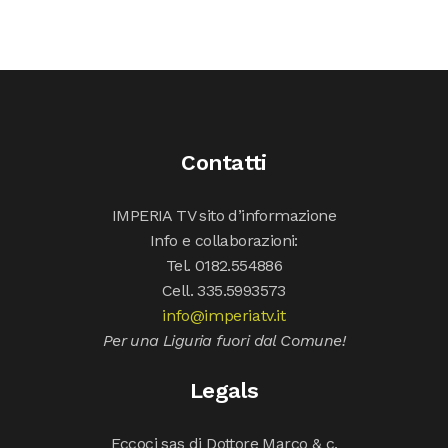
Contatti
IMPERIA TV sito d’informazione
Info e collaborazioni:
Tel. 0182.554886
Cell. 335.5993573
info@imperiatv.it
Per una Liguria fuori dal Comune!
Legals
Eccoci sas di Dottore Marco & c.