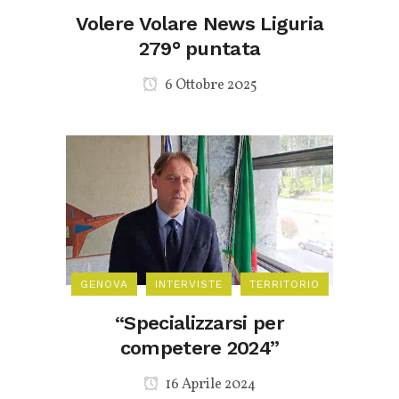
Volere Volare News Liguria
279° puntata
6 Ottobre 2025
GENOVA
INTERVISTE
TERRITORIO
“Specializzarsi per
competere 2024”
16 Aprile 2024