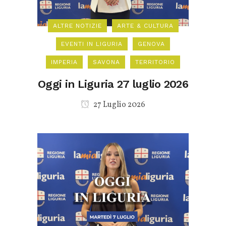
ALTRE NOTIZIE
ARTE & CULTURA
EVENTI IN LIGURIA
GENOVA
IMPERIA
SAVONA
TERRITORIO
Oggi in Liguria 27 luglio 2026
27 Luglio 2026