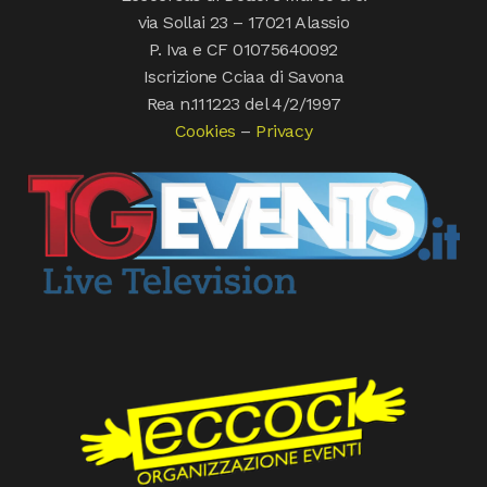
via Sollai 23 – 17021 Alassio
P. Iva e CF 01075640092
Iscrizione Cciaa di Savona
Rea n.111223 del 4/2/1997
Cookies
–
Privacy