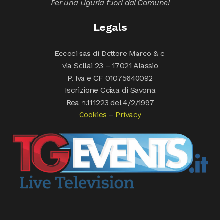
Per una Liguria fuori dal Comune!
Legals
Eccoci sas di Dottore Marco & c.
via Sollai 23 – 17021 Alassio
P. Iva e CF 01075640092
Iscrizione Cciaa di Savona
Rea n.111223 del 4/2/1997
Cookies
–
Privacy