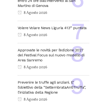
entro 24 ore dall’intervento al San
Martino di Genova
8 Agosto 2026
Volere Volare News Liguria 413^ puntata
8 Agosto 2026
Approvate le novità per l’edizione 2027
del Festival Focus sul nuovo modello di
Area Sanremo
8 Agosto 2026
Prevenire le truffe agli anziani. E’
l’obiettivo della “SettembrataAntiTruffa”,
l’iniziativa della Regione
8 Agosto 2026