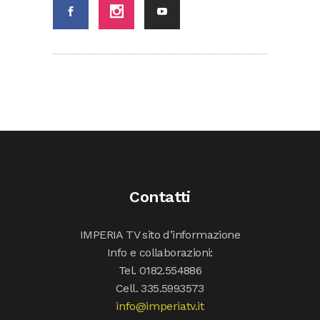
Contatti
IMPERIA TV sito d’informazione
Info e collaborazioni:
Tel. 0182.554886
Cell. 335.5993573
info@imperiatv.it