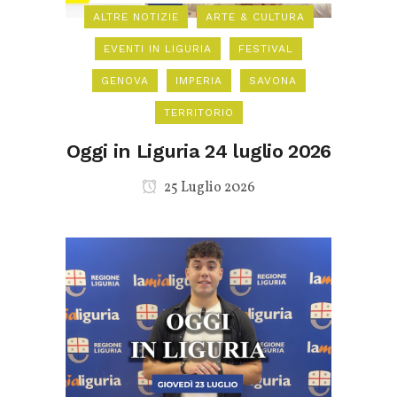
ALTRE NOTIZIE
ARTE & CULTURA
EVENTI IN LIGURIA
FESTIVAL
GENOVA
IMPERIA
SAVONA
TERRITORIO
Oggi in Liguria 24 luglio 2026
25 Luglio 2026