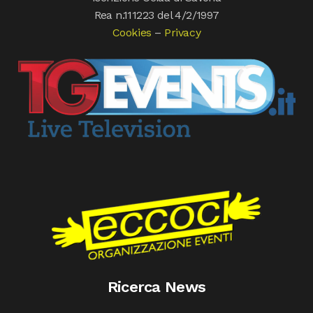
Rea n.111223 del 4/2/1997
Cookies
–
Privacy
Ricerca News