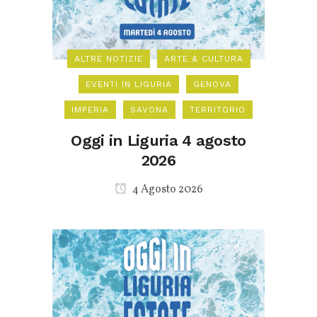
ALTRE NOTIZIE
ARTE & CULTURA
EVENTI IN LIGURIA
GENOVA
IMPERIA
SAVONA
TERRITORIO
Oggi in Liguria 4 agosto
2026
4 Agosto 2026