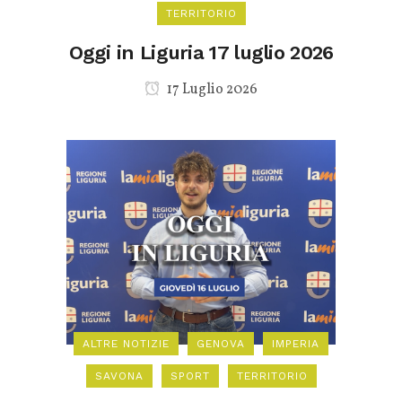
TERRITORIO
Oggi in Liguria 17 luglio 2026
17 Luglio 2026
ALTRE NOTIZIE
GENOVA
IMPERIA
SAVONA
SPORT
TERRITORIO