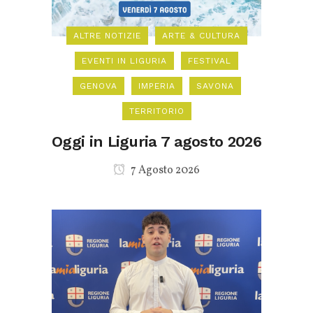
ALTRE NOTIZIE
ARTE & CULTURA
EVENTI IN LIGURIA
FESTIVAL
GENOVA
IMPERIA
SAVONA
TERRITORIO
Oggi in Liguria 7 agosto 2026
7 Agosto 2026