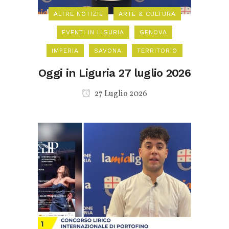
ALTRE NOTIZIE
ARTE & CULTURA
EVENTI IN LIGURIA
GENOVA
IMPERIA
SAVONA
TERRITORIO
Oggi in Liguria 27 luglio 2026
27 Luglio 2026