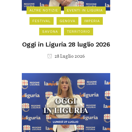
ALTRE NOTIZIE
EVENTI IN LIGURIA
FESTIVAL
GENOVA
IMPERIA
SAVONA
TERRITORIO
Oggi in Liguria 28 luglio 2026
28 Luglio 2026