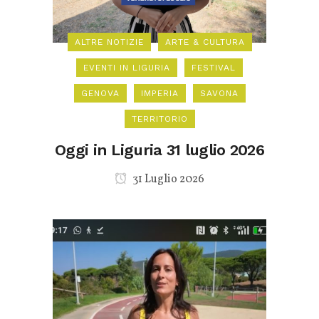
ALTRE NOTIZIE
ARTE & CULTURA
EVENTI IN LIGURIA
FESTIVAL
GENOVA
IMPERIA
SAVONA
TERRITORIO
Oggi in Liguria 31 luglio 2026
31 Luglio 2026