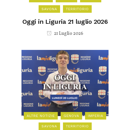
SAVONA
TERRITORIO
Oggi in Liguria 21 luglio 2026
21 Luglio 2026
ALTRE NOTIZIE
GENOVA
IMPERIA
SAVONA
TERRITORIO