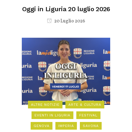
Oggi in Liguria 20 luglio 2026
20 Luglio 2026
ALTRE NOTIZIE
ARTE & CULTURA
EVENTI IN LIGURIA
FESTIVAL
GENOVA
IMPERIA
SAVONA