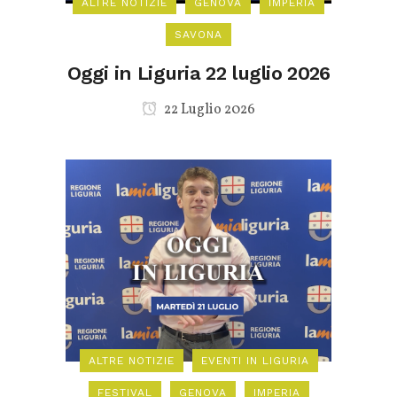
ALTRE NOTIZIE
GENOVA
IMPERIA
SAVONA
Oggi in Liguria 22 luglio 2026
22 Luglio 2026
ALTRE NOTIZIE
EVENTI IN LIGURIA
FESTIVAL
GENOVA
IMPERIA