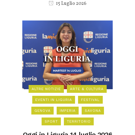
15 Luglio 2026
ALTRE NOTIZIE
ARTE & CULTURA
EVENTI IN LIGURIA
FESTIVAL
GENOVA
IMPERIA
SAVONA
SPORT
TERRITORIO
Oggi in Liguria 14 luglio 2026