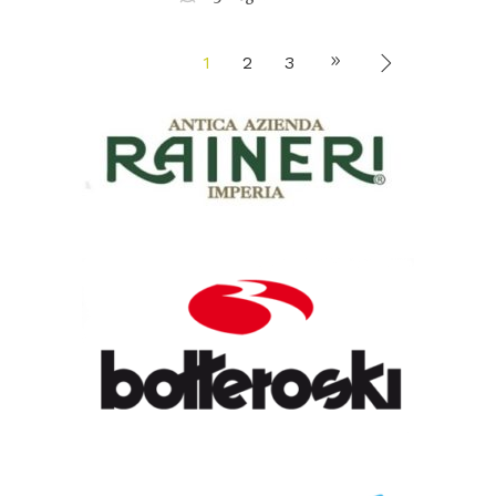
1
2
3