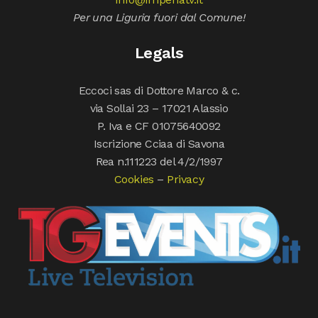
Per una Liguria fuori dal Comune!
Legals
Eccoci sas di Dottore Marco & c.
via Sollai 23 – 17021 Alassio
P. Iva e CF 01075640092
Iscrizione Cciaa di Savona
Rea n.111223 del 4/2/1997
Cookies
–
Privacy