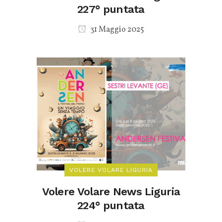
227° puntata
31 Maggio 2025
VOLERE VOLARE LIGURIA
Volere Volare News Liguria
224° puntata