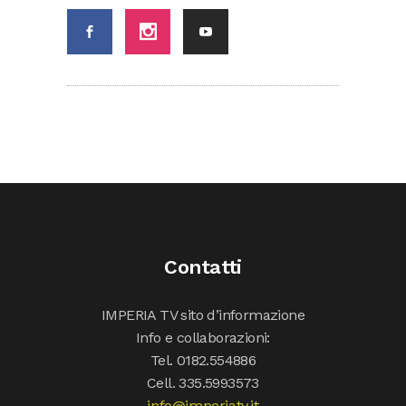
Contatti
IMPERIA TV sito d’informazione
Info e collaborazioni:
Tel. 0182.554886
Cell. 335.5993573
info@imperiatv.it