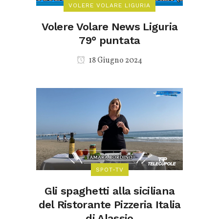
VOLERE VOLARE LIGURIA
Volere Volare News Liguria
79° puntata
18 Giugno 2024
SPOT-TV
Gli spaghetti alla siciliana
del Ristorante Pizzeria Italia
di Alassio