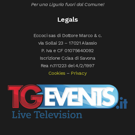
Per una Liguria fuori dal Comune!
Legals
Eccoci sas di Dottore Marco & c.
via Sollai 23 – 17021 Alassio
P. Iva e CF 01075640092
Iscrizione Cciaa di Savona
Rea n.111223 del 4/2/1997
Cookies
–
Privacy