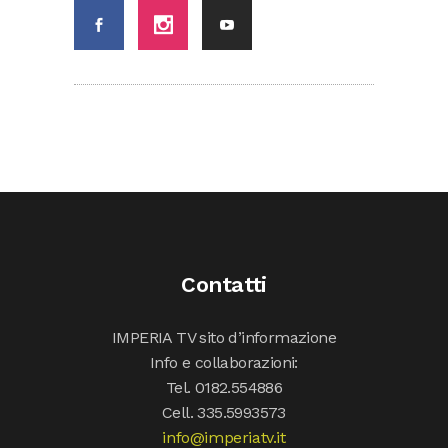
Contatti
IMPERIA TV sito d’informazione
Info e collaborazioni:
Tel. 0182.554886
Cell. 335.5993573
info@imperiatv.it