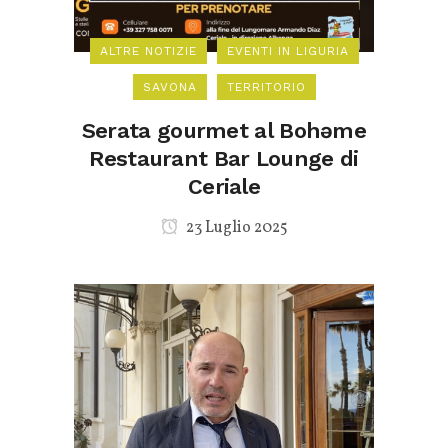
ALTRE NOTIZIE
EVENTI IN LIGURIA
SAVONA
TERRITORIO
Serata gourmet al Bohəme
Restaurant Bar Lounge di
Ceriale
23 Luglio 2025