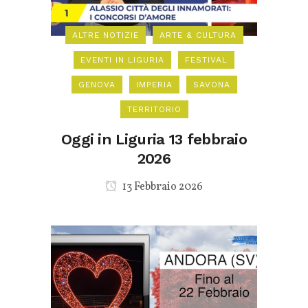
ALTRE NOTIZIE
ARTE & CULTURA
EVENTI IN LIGURIA
FESTIVAL
GENOVA
IMPERIA
SAVONA
TERRITORIO
Oggi in Liguria 13 febbraio
2026
13 Febbraio 2026