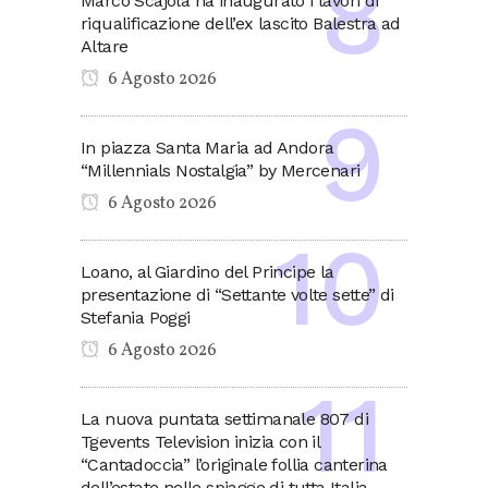
Marco Scajola ha inaugurato i lavori di
riqualificazione dell’ex lascito Balestra ad
Altare
6 Agosto 2026
In piazza Santa Maria ad Andora
“Millennials Nostalgia” by Mercenari
6 Agosto 2026
Loano, al Giardino del Principe la
presentazione di “Settante volte sette” di
Stefania Poggi
6 Agosto 2026
La nuova puntata settimanale 807 di
Tgevents Television inizia con il
“Cantadoccia” l’originale follia canterina
dell’estate nelle spiagge di tutta Italia