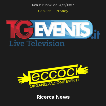
Rea n.111223 del 4/2/1997
Cookies
–
Privacy
Ricerca News