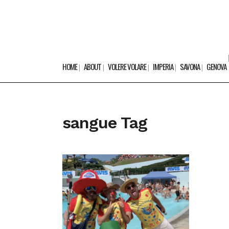
HOME
ABOUT
VOLERE VOLARE
IMPERIA
SAVONA
GENOVA
sangue Tag