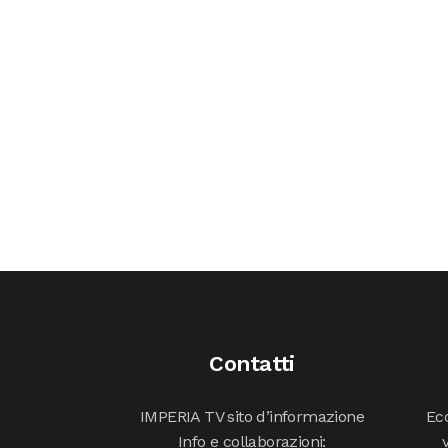
Contatti
IMPERIA TV sito d’informazione
Ecc
Info e collaborazioni: