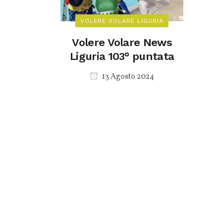
VOLERE VOLARE LIGURIA
Volere Volare News
Liguria 103° puntata
13 Agosto 2024