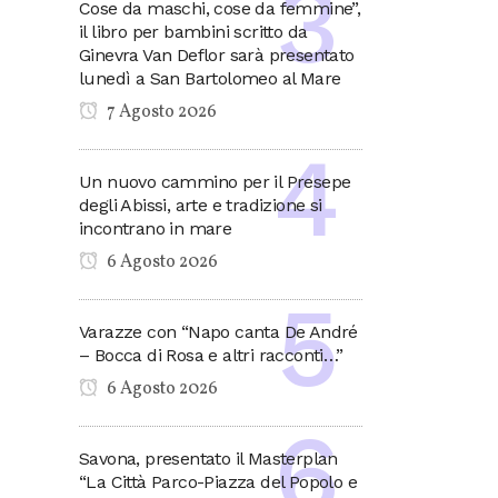
Cose da maschi, cose da femmine”,
il libro per bambini scritto da
Ginevra Van Deflor sarà presentato
lunedì a San Bartolomeo al Mare
7 Agosto 2026
Un nuovo cammino per il Presepe
degli Abissi, arte e tradizione si
incontrano in mare
6 Agosto 2026
Varazze con “Napo canta De André
– Bocca di Rosa e altri racconti…”
6 Agosto 2026
Savona, presentato il Masterplan
“La Città Parco-Piazza del Popolo e