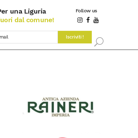
Per una Liguria
Follow us
fuori dal comune!