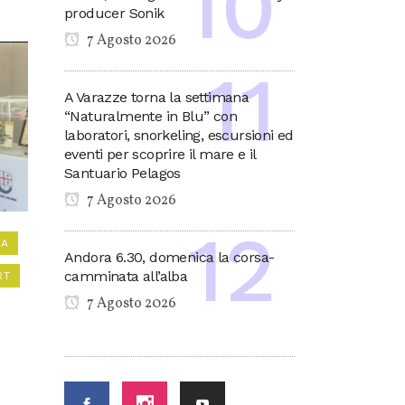
producer Sonik
7 Agosto 2026
A Varazze torna la settimana
“Naturalmente in Blu” con
laboratori, snorkeling, escursioni ed
eventi per scoprire il mare e il
Santuario Pelagos
7 Agosto 2026
VA
Andora 6.30, domenica la corsa-
camminata all’alba
RT
7 Agosto 2026