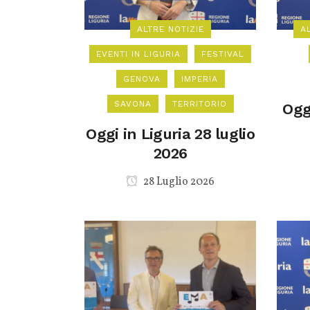
ALTRE NOTIZIE
A
EVENTI IN LIGURIA
FESTIVAL
GENOVA
IMPERIA
SAVONA
TERRITORIO
Oggi
Oggi in Liguria 28 luglio
2026
28 Luglio 2026