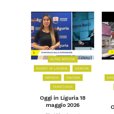
ALTRE NOTIZIE
EVENTI IN LIGURIA
GENOVA
IMPERIA
SAVONA
EVE
TERRITORIO
Oggi in Liguria 18
maggio 2026
O