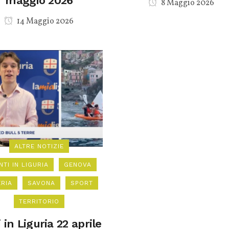
maggio 2026
8 Maggio 2026
14 Maggio 2026
ALTRE NOTIZIE
NTI IN LIGURIA
GENOVA
ERIA
SAVONA
SPORT
TERRITORIO
 in Liguria 22 aprile