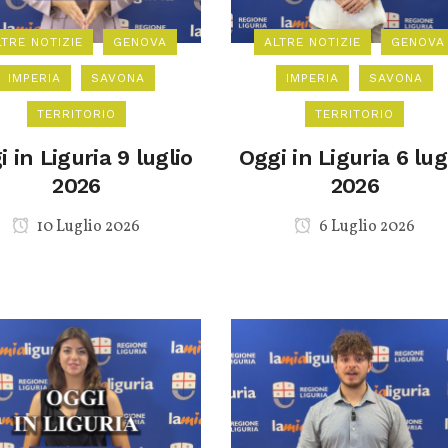
LTRE NOTIZIE
GENOVA
ALTRE NOTIZIE
GENOVA
IMPERIA
SAVONA
IMPERIA
SAVONA
TERRITORIO
TERRITORIO
 in Liguria 9 luglio
Oggi in Liguria 6 lug
2026
2026
10 Luglio 2026
6 Luglio 2026