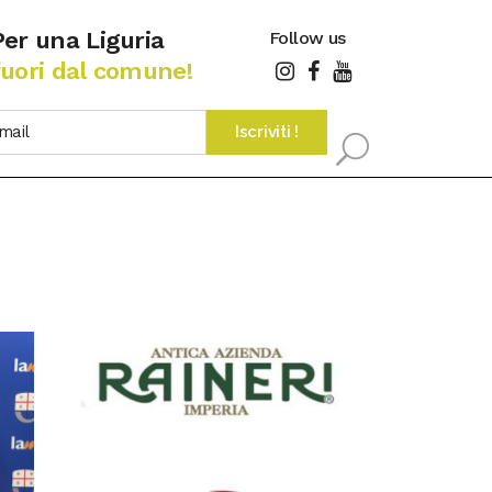
Per una Liguria
Follow us
fuori dal comune!