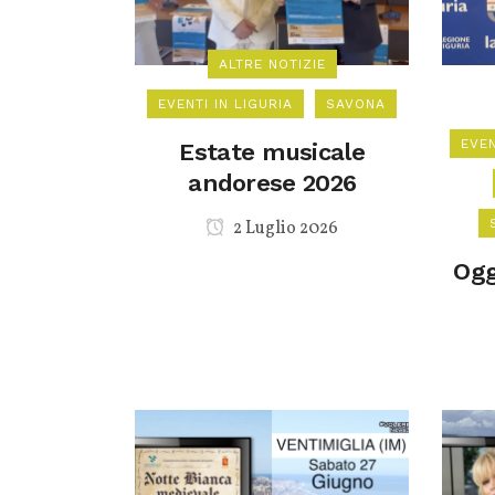
ALTRE NOTIZIE
EVENTI IN LIGURIA
SAVONA
EVEN
Estate musicale
andorese 2026
2 Luglio 2026
Ogg