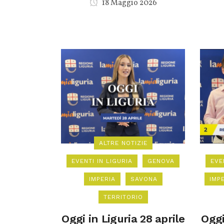
18 Maggio 2026
ALTRE NOTIZIE
EVENTI IN LIGURIA
GENOVA
EVE
IMPERIA
SAVONA
IMP
TERRITORIO
Oggi in Liguria 28 aprile
Oggi