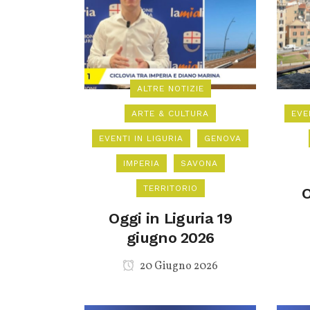
ALTRE NOTIZIE
ARTE & CULTURA
EVE
EVENTI IN LIGURIA
GENOVA
IMPERIA
SAVONA
TERRITORIO
O
Oggi in Liguria 19
giugno 2026
20 Giugno 2026