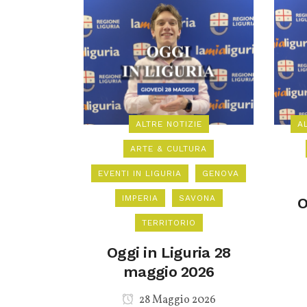
ALTRE NOTIZIE
A
ARTE & CULTURA
EVENTI IN LIGURIA
GENOVA
IMPERIA
SAVONA
O
TERRITORIO
Oggi in Liguria 28
maggio 2026
28 Maggio 2026