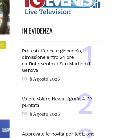
IN EVIDENZA
VA
Protesi all’anca e ginocchio,
dimissione entro 24 ore
dall’intervento al San Martino di
Genova
8 Agosto 2026
Volere Volare News Liguria 413^
puntata
8 Agosto 2026
Approvate le novità per l’edizione