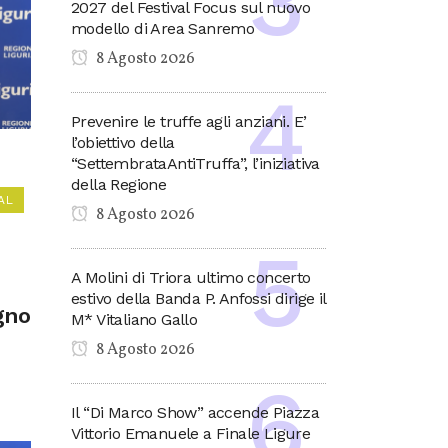
2027 del Festival Focus sul nuovo
modello di Area Sanremo
8 Agosto 2026
Prevenire le truffe agli anziani. E’
l’obiettivo della
“SettembrataAntiTruffa”, l’iniziativa
della Regione
AL
8 Agosto 2026
A Molini di Triora ultimo concerto
estivo della Banda P. Anfossi dirige il
gno
M* Vitaliano Gallo
8 Agosto 2026
Il “Di Marco Show” accende Piazza
Vittorio Emanuele a Finale Ligure