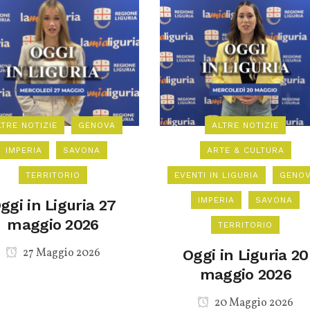
LTRE NOTIZIE
GENOVA
ALTRE NOTIZIE
IMPERIA
SAVONA
ARTE & CULTURA
TERRITORIO
EVENTI IN LIGURIA
GENO
IMPERIA
SAVONA
ggi in Liguria 27
maggio 2026
TERRITORIO
27 Maggio 2026
Oggi in Liguria 20
maggio 2026
20 Maggio 2026