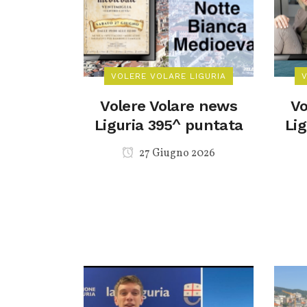
VOLERE VOLARE LIGURIA
Volere Volare news
Vo
Liguria 395^ puntata
Li
27 Giugno 2026