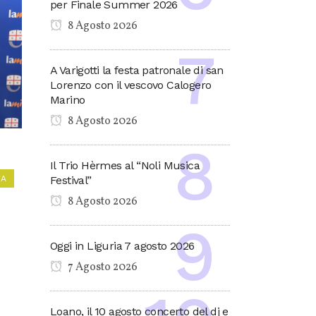
per Finale Summer 2026
8 Agosto 2026
A Varigotti la festa patronale di san
Lorenzo con il vescovo Calogero
Marino
8 Agosto 2026
Il Trio Hèrmes al “Noli Musica
VA
Festival”
8 Agosto 2026
Oggi in Liguria 7 agosto 2026
7 Agosto 2026
Loano, il 10 agosto concerto del dj e