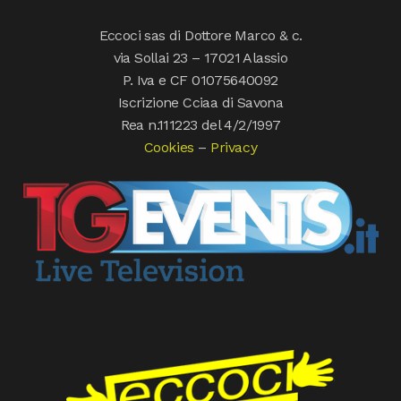
Eccoci sas di Dottore Marco & c.
via Sollai 23 – 17021 Alassio
P. Iva e CF 01075640092
Iscrizione Cciaa di Savona
Rea n.111223 del 4/2/1997
Cookies
–
Privacy