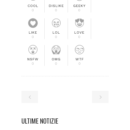
COOL
DISLIKE
GEEKY
0
0
0
LIKE
LOL
LOVE
0
0
0
NSFW
OMG
WTF
0
0
0
ULTIME NOTIZIE