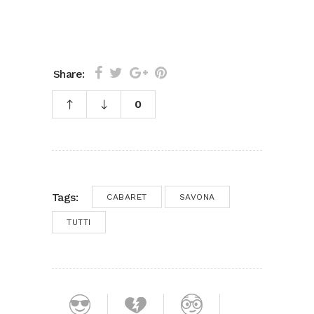
Share:
0
Tags:
CABARET
SAVONA
TUTTI