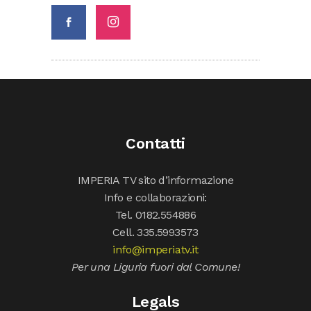
Contatti
IMPERIA TV sito d’informazione
Info e collaborazioni:
Tel. 0182.554886
Cell. 335.5993573
info@imperiatv.it
Per una Liguria fuori dal Comune!
Legals