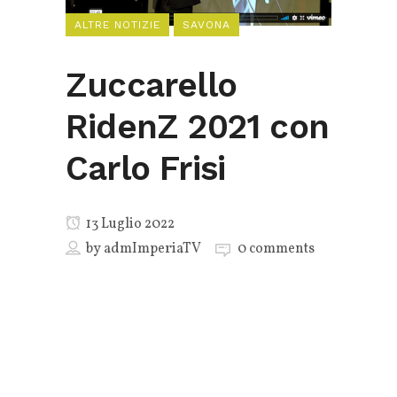
ALTRE NOTIZIE
SAVONA
Zuccarello
RidenZ 2021 con
Carlo Frisi
13 Luglio 2022
by
admImperiaTV
0 comments