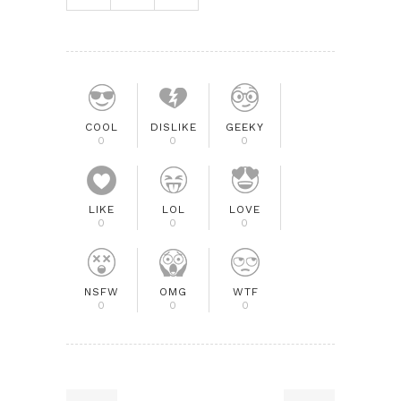
COOL
DISLIKE
GEEKY
0
0
0
LIKE
LOL
LOVE
0
0
0
NSFW
OMG
WTF
0
0
0