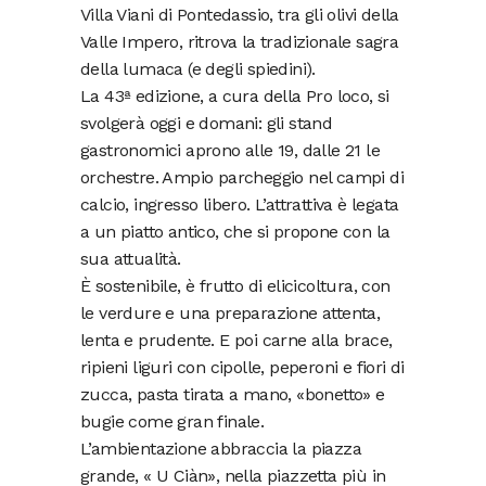
Villa Viani di Pontedassio, tra gli olivi della
Valle Impero, ritrova la tradizionale sagra
della lumaca (e degli spiedini).
La 43ª edizione, a cura della Pro loco, si
svolgerà oggi e domani: gli stand
gastronomici aprono alle 19, dalle 21 le
orchestre. Ampio parcheggio nel campi di
calcio, ingresso libero. L’attrattiva è legata
a un piatto antico, che si propone con la
sua attualità.
È sostenibile, è frutto di elicicoltura, con
le verdure e una preparazione attenta,
lenta e prudente. E poi carne alla brace,
ripieni liguri con cipolle, peperoni e fiori di
zucca, pasta tirata a mano, «bonetto» e
bugie come gran finale.
L’ambientazione abbraccia la piazza
grande, « U Ciàn», nella piazzetta più in