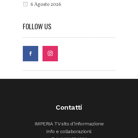
6 Agosto 2026
FOLLOW US
Contatti
IMPERIA TV sito d’informazione
Info e collaborazioni: