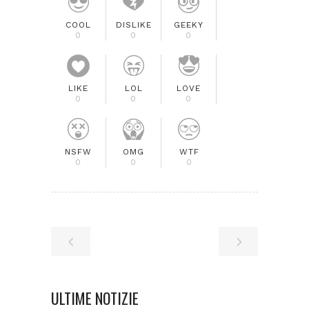
COOL
DISLIKE
GEEKY
0
0
0
LIKE
LOL
LOVE
0
0
0
NSFW
OMG
WTF
0
0
0
ULTIME NOTIZIE