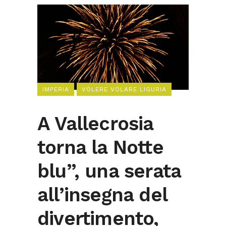
IMPERIA
VOLERE VOLARE LIGURIA
A Vallecrosia
torna la Notte
blu”, una serata
all’insegna del
divertimento,