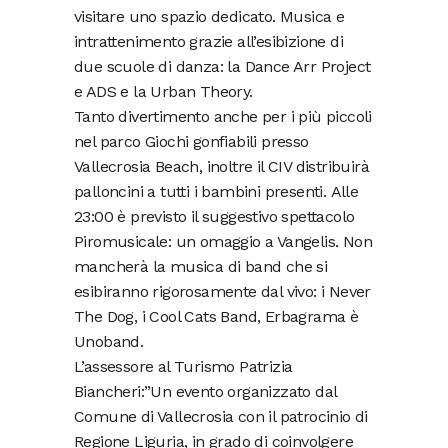
visitare uno spazio dedicato. Musica e
intrattenimento grazie all’esibizione di
due scuole di danza: la Dance Arr Project
e ADS e la Urban Theory.
Tanto divertimento anche per i più piccoli
nel parco Giochi gonfiabili presso
Vallecrosia Beach, inoltre il CIV distribuirà
palloncini a tutti i bambini presenti. Alle
23:00 è previsto il suggestivo spettacolo
Piromusicale: un omaggio a Vangelis. Non
mancherà la musica di band che si
esibiranno rigorosamente dal vivo: i Never
The Dog, i Cool Cats Band, Erbagrama è
Unoband.
L’assessore al Turismo Patrizia
Biancheri:”Un evento organizzato dal
Comune di Vallecrosia con il patrocinio di
Regione Liguria, in grado di coinvolgere