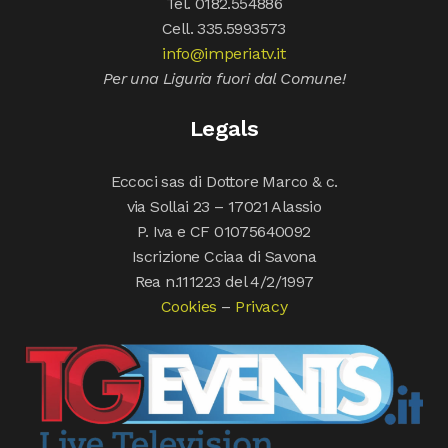
Tel. 0182.554886
Cell. 335.5993573
info@imperiatv.it
Per una Liguria fuori dal Comune!
Legals
Eccoci sas di Dottore Marco & c.
via Sollai 23 – 17021 Alassio
P. Iva e CF 01075640092
Iscrizione Cciaa di Savona
Rea n.111223 del 4/2/1997
Cookies
–
Privacy