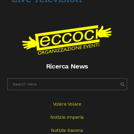
Ricerca News
Volere Volare
Notizie Imperia
Notizie Savona