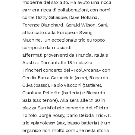
moderne del sax alto. Ha avuto una ricca
carriera ricca di collaborazioni, con nomi
come Dizzy Gillespie, Dave Holland,
Terence Blanchard, Gerald Wilson. Sarà
affiancato dalla European Swing
Machine, un eccezionale trio europeo
composto da musicisti
affermati provenienti da Francia, Italia e
Austria. Domani alle 18 in piazza
Trincheri concerto dei «Fool Arcana» con
Cecilia Barra Caracciolo (voce), Riccardo
Oliva (basso), Fabio Visocchi (tastiere),
Gianluca Pellerito (batteria) e Riccardo
Sala (sax tenore). Alla sera alle 21,30 in
piazza San Michele concerto del «Pietro
Tonolo, Jorge Rossy, Dario Deidda Trio». Il
trio «pianoless» (sax, basso batteria) è un
organico non molto comune nella storia