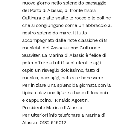
nuovo giorno nello splendido paesaggio
del Porto di Alassio, di fronte l’Isola
Gallinara e alle spalle le rocce e le colline
che si congiungono come un abbraccio al
nostro splendido mare. Il tutto
accompagnato dalle note classiche di 8
musicisti dell’Associazione Culturale
Suaviter. La Marina di Alassio è felice di
poter offrire a tutti i suoi utenti e agli
ospiti un risveglio dolcissimo, fatto di
musica, paesaggi, natura e benessere.
Per iniziare una splendida giornata con la
tipica colazione ligure a base di focaccia
e cappuccino.” Rinaldo Agostini,
Presidente Marina di Alassio
Per ulteriori info telefonare a Marina di
Alassio 0182 645012