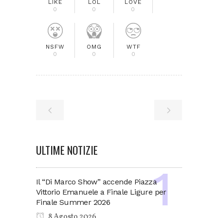
LIKE
LOL
LOVE
0
0
0
NSFW
OMG
WTF
0
0
0
ULTIME NOTIZIE
Il “Di Marco Show” accende Piazza
Vittorio Emanuele a Finale Ligure per
Finale Summer 2026
8 Agosto 2026