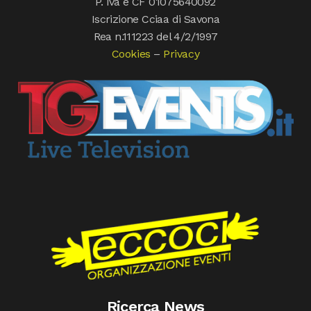
P. Iva e CF 01075640092
Iscrizione Cciaa di Savona
Rea n.111223 del 4/2/1997
Cookies
–
Privacy
Ricerca News