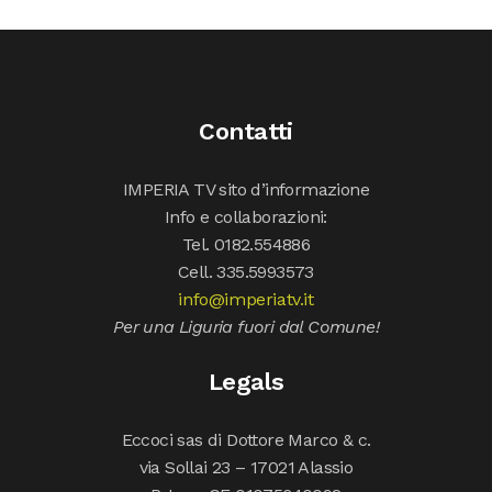
Contatti
IMPERIA TV sito d’informazione
Info e collaborazioni:
Tel. 0182.554886
Cell. 335.5993573
info@imperiatv.it
Per una Liguria fuori dal Comune!
Legals
Eccoci sas di Dottore Marco & c.
via Sollai 23 – 17021 Alassio