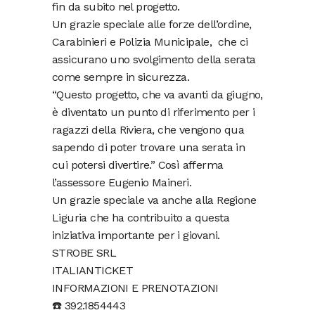
fin da subito nel progetto.
Un grazie speciale alle forze dell’ordine,
Carabinieri e Polizia Municipale, che ci
assicurano uno svolgimento della serata
come sempre in sicurezza.
“Questo progetto, che va avanti da giugno,
è diventato un punto di riferimento per i
ragazzi della Riviera, che vengono qua
sapendo di poter trovare una serata in
cui potersi divertire.” Così afferma
l’assessore Eugenio Maineri.
Un grazie speciale va anche alla Regione
Liguria che ha contribuito a questa
iniziativa importante per i giovani.
STROBE SRL
ITALIANTICKET
INFORMAZIONI E PRENOTAZIONI
☎️ 392.1854443