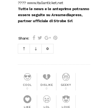
???? www.Italianticket.net
Tutte le news e le anteprime potranno
essere seguite su Areamediapress,
partner ufficiale di Strobe Srl
Share:
0
COOL
DISLIKE
GEEKY
0
0
0
LIKE
LOL
LOVE