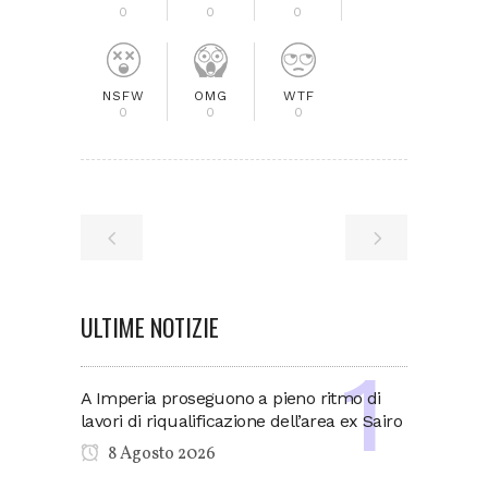
0
0
0
NSFW
OMG
WTF
0
0
0
ULTIME NOTIZIE
A Imperia proseguono a pieno ritmo di
lavori di riqualificazione dell’area ex Sairo
8 Agosto 2026