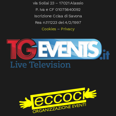
via Sollai 23 – 17021 Alassio
P. Iva e CF 01075640092
Iscrizione Cciaa di Savona
Rea n.111223 del 4/2/1997
Cookies
–
Privacy