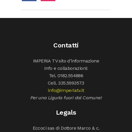
Contatti
IMPERIA TV sito d’informazione
Info e collaborazioni:
Tel. 0182.554886
Cell. 335.5993573
info@imperiatv.it
Per una Liguria fuori dal Comune!
Legals
Eccoci sas di Dottore Marco & c.