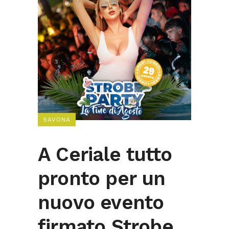
SAVONA
A Ceriale tutto
pronto per un
nuovo evento
firmato Strobe