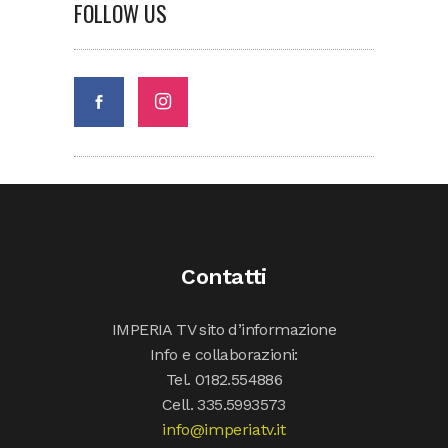
FOLLOW US
Contatti
IMPERIA TV sito d’informazione
Info e collaborazioni:
Tel. 0182.554886
Cell. 335.5993573
info@imperiatv.it