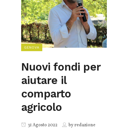
GENOVA
Nuovi fondi per
aiutare il
comparto
agricolo
31 Agosto 2022
by
redazione