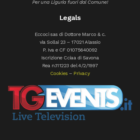
Per una Liguria fuori dal Comune!
Legals
Eccoci sas di Dottore Marco & c.
via Sollai 23 – 17021 Alassio
P. Iva e CF 01075640092
Iscrizione Cciaa di Savona
Rea n.111223 del 4/2/1997
Cookies
–
Privacy