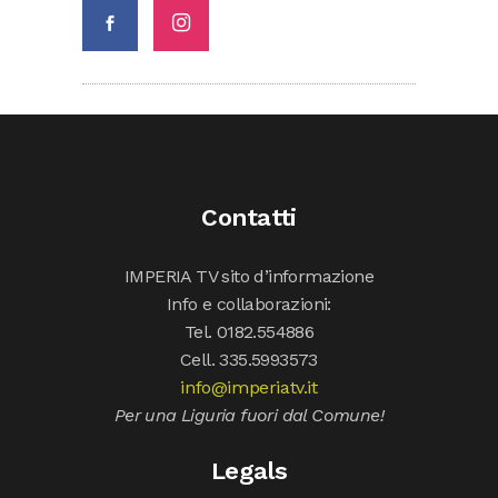
Contatti
IMPERIA TV sito d’informazione
Info e collaborazioni:
Tel. 0182.554886
Cell. 335.5993573
info@imperiatv.it
Per una Liguria fuori dal Comune!
Legals