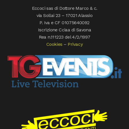
Eccoci sas di Dottore Marco & c.
via Sollai 23 – 17021 Alassio
P. Iva e CF 01075640092
Iscrizione Cciaa di Savona
Rea n.111223 del 4/2/1997
Cookies
–
Privacy