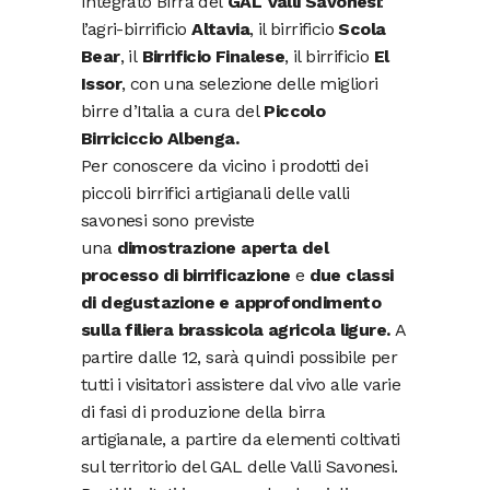
Integrato Birra del
GAL Valli Savonesi
:
l’agri-birrificio
Altavia
, il birrificio
Scola
Bear
, il
Birrificio Finalese
, il birrificio
El
Issor
, con una selezione delle migliori
birre d’Italia a cura del
Piccolo
Birriciccio Albenga.
Per conoscere da vicino i prodotti dei
piccoli birrifici artigianali delle valli
savonesi sono previste
una
dimostrazione aperta del
processo di birrificazione
e
due classi
di degustazione e approfondimento
sulla filiera brassicola agricola ligure.
A
partire dalle 12, sarà quindi possibile per
tutti i visitatori assistere dal vivo alle varie
di fasi di produzione della birra
artigianale, a partire da elementi coltivati
sul territorio del GAL delle Valli Savonesi.