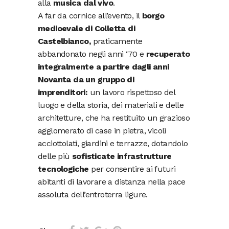
alla
musica dal vivo
.
A far da cornice all’evento, il
borgo
medioevale di Colletta di
Castelbianco,
praticamente
abbandonato negli anni ‘70 e
recuperato
integralmente a partire dagli anni
Novanta
da un gruppo di
imprenditori:
un lavoro rispettoso del
luogo e della storia, dei materiali e delle
architetture, che ha restituito un grazioso
agglomerato di case in pietra, vicoli
acciottolati, giardini e terrazze, dotandolo
delle più
sofisticate infrastrutture
tecnologiche
per consentire ai futuri
abitanti di lavorare a distanza nella pace
assoluta dell’entroterra ligure.