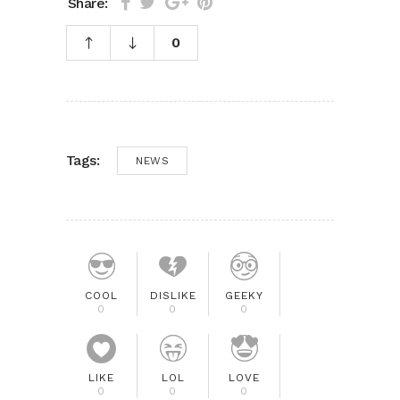
Share:
0
Tags:
NEWS
COOL
DISLIKE
GEEKY
0
0
0
LIKE
LOL
LOVE
0
0
0