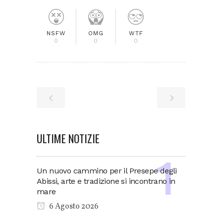
NSFW
OMG
WTF
0
0
0
ULTIME NOTIZIE
Un nuovo cammino per il Presepe degli
Abissi, arte e tradizione si incontrano in
mare
6 Agosto 2026