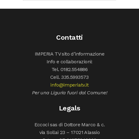
Contatti
IMPERIA TV sito d’informazione
Info e collaborazioni:
Tel. 0182.554886
Cell. 335.5993573
info@imperiatv.it
Per una Liguria fuori dal Comune!
Legals
Eccoci sas di Dottore Marco & c.
via Sollai 23 – 17021 Alassio