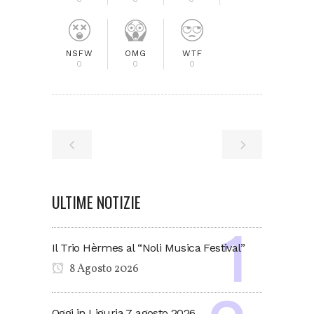
NSFW
OMG
WTF
0
0
0
ULTIME NOTIZIE
Il Trio Hèrmes al “Noli Musica Festival”
8 Agosto 2026
Oggi in Liguria 7 agosto 2026