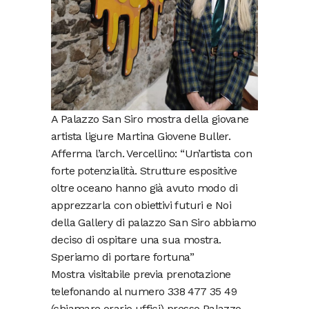
A Palazzo San Siro mostra della giovane
artista ligure Martina Giovene Buller.
Afferma l’arch. Vercellino: “Un’artista con
forte potenzialità. Strutture espositive
oltre oceano hanno già avuto modo di
apprezzarla con obiettivi futuri e Noi
della Gallery di palazzo San Siro abbiamo
deciso di ospitare una sua mostra.
Speriamo di portare fortuna”
Mostra visitabile previa prenotazione
telefonando al numero 338 477 35 49
(chiamare orario uffici) presso Palazzo