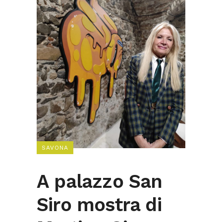
SAVONA
A palazzo San
Siro mostra di