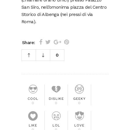
San Siro, nell’omonima piazza del Centro
Storico di Albenga (nei pressi di via
Roma).
Share:
0
COOL
DISLIKE
GEEKY
0
0
0
LIKE
LOL
LOVE
0
0
0