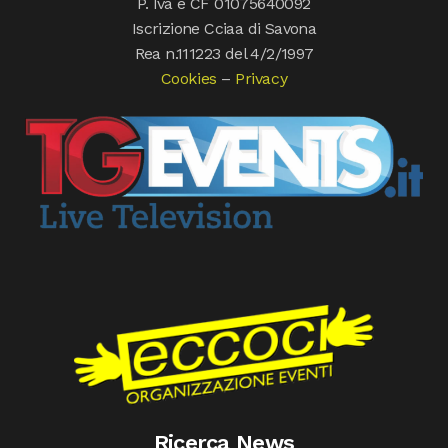
P. Iva e CF 01075640092
Iscrizione Cciaa di Savona
Rea n.111223 del 4/2/1997
Cookies
–
Privacy
Ricerca News