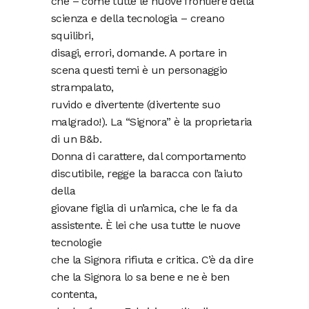
che – come tutte le nuove frontiere della
scienza e della tecnologia – creano
squilibri,
disagi, errori, domande. A portare in
scena questi temi è un personaggio
strampalato,
ruvido e divertente (divertente suo
malgrado!). La “Signora” è la proprietaria
di un B&b.
Donna di carattere, dal comportamento
discutibile, regge la baracca con l’aiuto
della
giovane figlia di un’amica, che le fa da
assistente. È lei che usa tutte le nuove
tecnologie
che la Signora rifiuta e critica. C’è da dire
che la Signora lo sa bene e ne è ben
contenta,