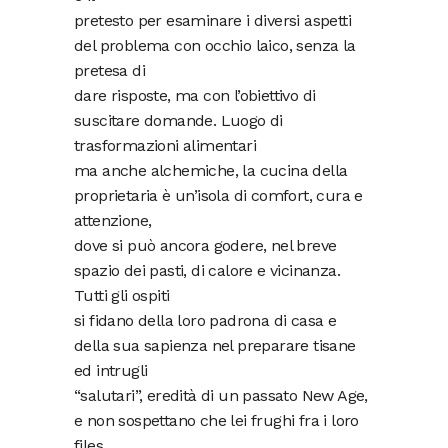
pretesto per esaminare i diversi aspetti
del problema con occhio laico, senza la
pretesa di
dare risposte, ma con l’obiettivo di
suscitare domande. Luogo di
trasformazioni alimentari
ma anche alchemiche, la cucina della
proprietaria è un’isola di comfort, cura e
attenzione,
dove si può ancora godere, nel breve
spazio dei pasti, di calore e vicinanza.
Tutti gli ospiti
si fidano della loro padrona di casa e
della sua sapienza nel preparare tisane
ed intrugli
“salutari”, eredità di un passato New Age,
e non sospettano che lei frughi fra i loro
files,