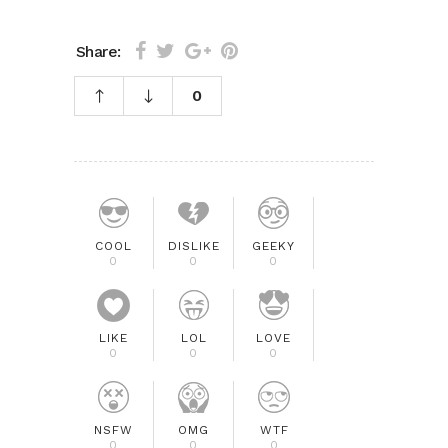
Share:
0
COOL
DISLIKE
GEEKY
0
0
0
LIKE
LOL
LOVE
0
0
0
NSFW
OMG
WTF
0
0
0