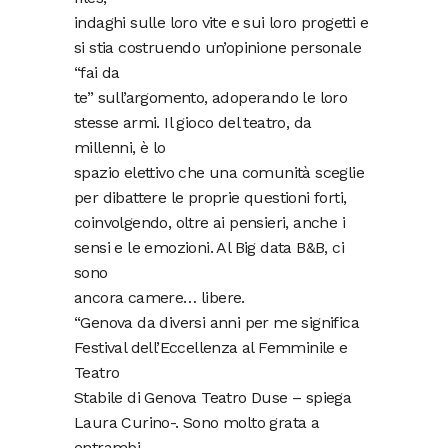
indaghi sulle loro vite e sui loro progetti e
si stia costruendo un’opinione personale
“fai da
te” sull’argomento, adoperando le loro
stesse armi. Il gioco del teatro, da
millenni, è lo
spazio elettivo che una comunità sceglie
per dibattere le proprie questioni forti,
coinvolgendo, oltre ai pensieri, anche i
sensi e le emozioni. Al Big data B&B, ci
sono
ancora camere… libere.
“Genova da diversi anni per me significa
Festival dell’Eccellenza al Femminile e
Teatro
Stabile di Genova Teatro Duse – spiega
Laura Curino-. Sono molto grata a
entrambi,